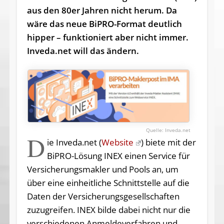
aus den 80er Jahren nicht herum. Da
wäre das neue BiPRO-Format deutlich
hipper – funktioniert aber nicht immer.
Inveda.net will das ändern.
Inveda.net
D
ie Inveda.net (
Website
) biete mit der
BiPRO-Lösung INEX einen Service für
Versicherungsmakler und Pools an, um
über eine einheitliche Schnittstelle auf die
Daten der Versicherungsgesellschaften
zuzugreifen. INEX bilde dabei nicht nur die
verschiedenen Anmeldeverfahren und