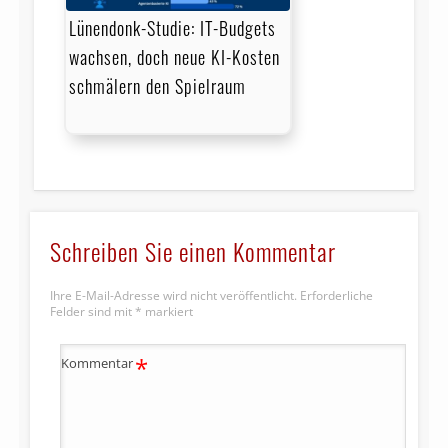
Lünendonk-Studie: IT-Budgets
wachsen, doch neue KI-Kosten
schmälern den Spielraum
Schreiben Sie einen Kommentar
Ihre E-Mail-Adresse wird nicht veröffentlicht.
Erforderliche
Felder sind mit
*
markiert
*
Kommentar