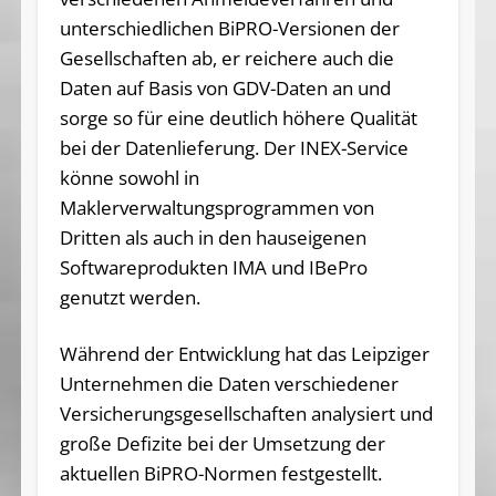
unterschiedlichen BiPRO-Versionen der
Gesellschaften ab, er reichere auch die
Daten auf Basis von GDV-Daten an und
sorge so für eine deutlich höhere Qualität
bei der Datenlieferung. Der INEX-Service
könne sowohl in
Maklerverwaltungsprogrammen von
Dritten als auch in den hauseigenen
Softwareprodukten IMA und IBePro
genutzt werden.
Während der Entwicklung hat das Leipziger
Unternehmen die Daten verschiedener
Versicherungsgesellschaften analysiert und
große Defizite bei der Umsetzung der
aktuellen BiPRO-Normen festgestellt.