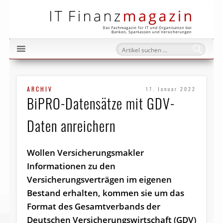
IT Fi
ARCHIV
17. Januar 2022
BiPRO-Datensätze mit GDV-
Daten anreichern
Wollen Versicherungsmakler
Informationen zu den
Versicherungsverträgen im eigenen
Bestand erhalten, kommen sie um das
Format des Gesamtverbands der
Deutschen Versicherungswirtschaft (GDV)