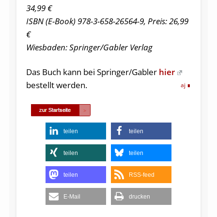
34,99 €
ISBN (E-Book) 978-3-658-26564-9, Preis: 26,99
€
Wiesbaden: Springer/Gabler Verlag
Das Buch kann bei Springer/Gabler
hier
bestellt werden.
aj
teilen
teilen
teilen
teilen
teilen
RSS-feed
E-Mail
drucken