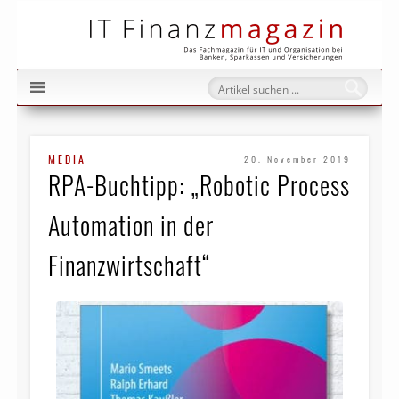
IT Fi
MEDIA
20. November 2019
RPA-Buchtipp: „Robotic Process
Automation in der
Finanzwirtschaft“