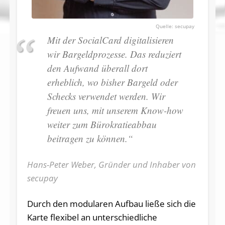
secupay
Mit der SocialCard digitalisieren
wir Bargeldprozesse. Das reduziert
den Aufwand überall dort
erheblich, wo bisher Bargeld oder
Schecks verwendet werden. Wir
freuen uns, mit unserem Know-how
weiter zum Bürokratieabbau
beitragen zu können.“
Hans-Peter Weber, Gründer und Inhaber von
secupay
Durch den modularen Aufbau ließe sich die
Karte flexibel an unterschiedliche