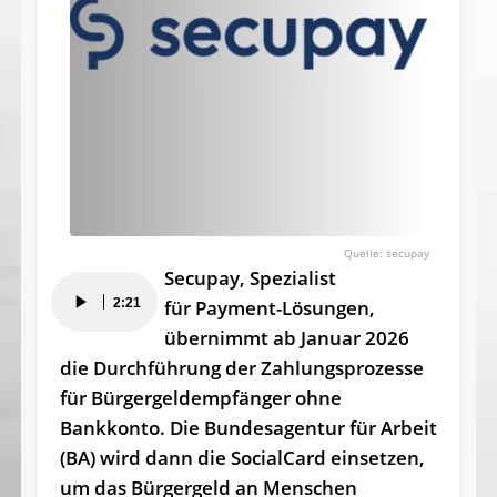
secupay
Secupay, Spezialist
Audio-
2:21
für Payment-Lösungen,
Player
übernimmt ab Januar 2026
die Durchführung der Zahlungsprozesse
für Bürgergeldempfänger ohne
Bankkonto. Die Bundesagentur für Arbeit
(BA) wird dann die SocialCard einsetzen,
um das Bürgergeld an Menschen