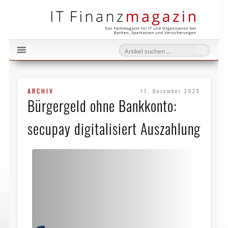
IT Fi
ARCHIV
17. Dezember 2025
Bürgergeld ohne Bankkonto:
secupay digitalisiert Auszahlung