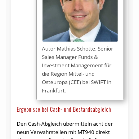
Autor Mathias Schotte, Senior
Sales Manager Funds &
Investment Management für
die Region Mittel- und
Osteuropa (CEE) bei SWIFT in
Frankfurt.
Ergebnisse bei Cash- und Bestandsabgleich
Den Cash-Abgleich übermit­teln acht der
neun Verwahr­stel­len mit MT940 direkt