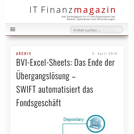
IT Fi
ARCHIV
5. April 2016
BVI-Excel-Sheets: Das Ende der
Übergangslösung –
SWIFT automatisiert das
Fondsgeschäft