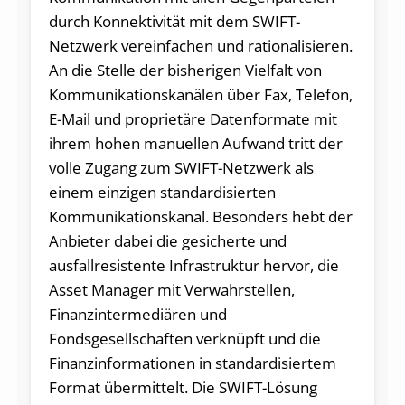
durch Konnektivität mit dem SWIFT-
Netzwerk vereinfachen und rationalisieren.
An die Stelle der bisherigen Vielfalt von
Kommunikationskanälen über Fax, Telefon,
E-Mail und proprietäre Datenformate mit
ihrem hohen manuellen Aufwand tritt der
volle Zugang zum SWIFT-Netzwerk als
einem einzigen standardisierten
Kommunikationskanal. Besonders hebt der
Anbieter dabei die gesicherte und
ausfallresistente Infrastruktur hervor, die
Asset Manager mit Verwahrstellen,
Finanzintermediären und
Fondsgesellschaften verknüpft und die
Finanzinformationen in standardisiertem
Format übermittelt. Die SWIFT-Lösung