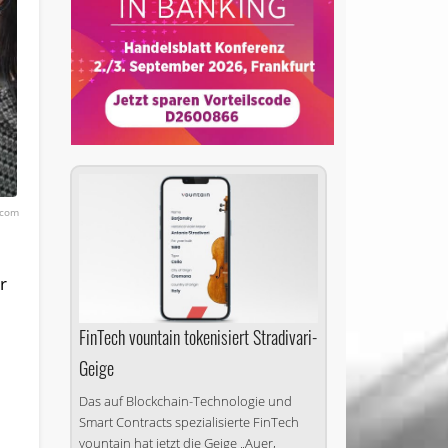
.com
r
FinTech vountain tokenisiert Stradivari-
Geige
Das auf Blockchain-Technologie und
Smart Contracts spezialisierte FinTech
vountain hat jetzt die Geige „Auer,