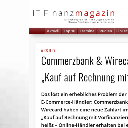
IT 
Aktuell
Top 10
Termine
Studien
FinTec
ARCHIV
Commerzbank & Wirecar
„Kauf auf Rechnung mi
D
as löst ein erhebliches Problem der
E‑Commerce-Händler: Commerzbank
Wirecard haben eine neue Zahlart i
„Kauf auf Rechnung mit Vorfinanzier
heißt – Online-Händler erhalten bei