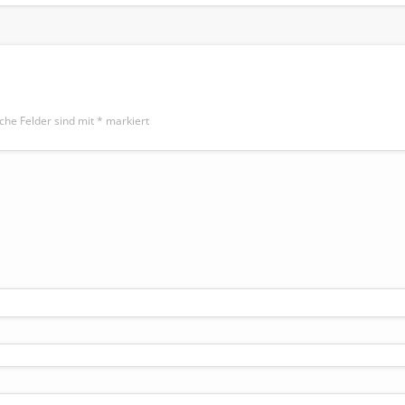
iche Felder sind mit
*
markiert