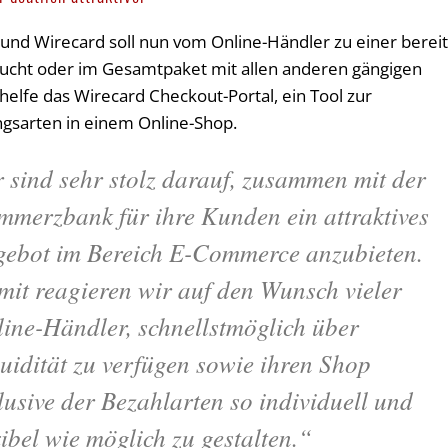
nd Wirecard soll nun vom Online-Händler zu einer bereit
ucht oder im Gesamtpaket mit allen anderen gängigen
elfe das Wirecard Checkout-Portal, ein Tool zur
gsarten in einem Online-Shop.
 sind sehr stolz darauf, zusammen mit der
merzbank für ihre Kunden ein attraktives
ebot im Bereich E-Commerce anzubieten.
it reagieren wir auf den Wunsch vieler
ine-Händler, schnellstmöglich über
uidität zu verfügen sowie ihren Shop
lusive der Bezahlarten so individuell und
xibel wie möglich zu gestalten.“