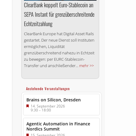
ClearBank koppelt Euro-Stablecoin an
SEPA Instant für grenzüberschreitende
Echtzeitzahlung
ClearBank Europe hat Digital Asset Rails
gestartet. Der neue Dienst soll Instituten
ermöglichen, Liquidität
grenzüberschreitend nahezu in Echtzeit
zu bewegen: per EURC-Stablecoin-
Transfer und anschließender...
mehr >>
Anstehende Veranstaltungen
Brains on Silicon, Dresden
14. September 2026
9:30
–
18:00
Agentic Automation in Finance
Nordics Summit
15. September 2026