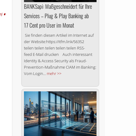
BANKSapi: Maßgeschneidert für Ihre
aj
Services – Plug & Play Banking ab
17 Cent pro User im Monat
Sie finden diesen Artikel im Internet auf
der Website:https://itfm.link/56352
teilen teilen teilen teilen teilen RSS-
feed E-Mail drucken Auch interessant
Identity & Access Security als Fraud-
Prevention-Maßnahme CIAM im Banking:
Vom Login...
mehr >>