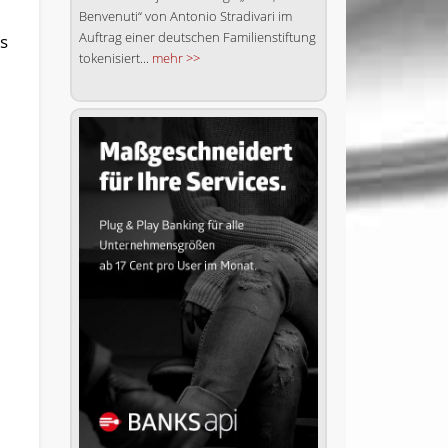
Benvenuti“ von Antonio Stradivari im
Auftrag einer deutschen Familienstiftung
s
tokenisiert...
mehr >>