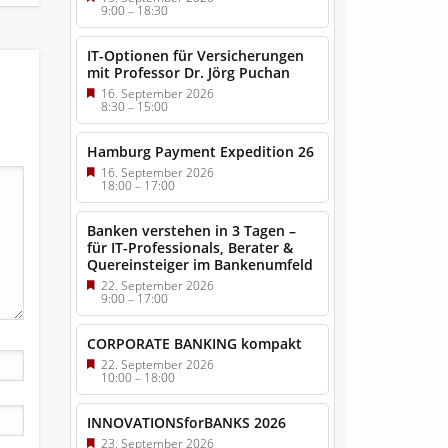
9:00
–
18:30
IT-Optionen für Versicherungen
mit Professor Dr. Jörg Puchan
16. September 2026
8:30
–
15:00
Hamburg Payment Expedition 26
16. September 2026
18:00
–
17:00
Banken verstehen in 3 Tagen –
für IT-Professionals, Berater &
Quereinsteiger im Bankenumfeld
22. September 2026
9:00
–
17:00
CORPORATE BANKING kompakt
22. September 2026
10:00
–
18:00
INNOVATIONSforBANKS 2026
23. September 2026