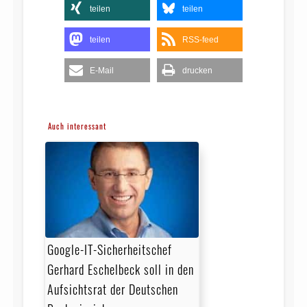
teilen
teilen
teilen
RSS-feed
E-Mail
drucken
Auch interessant
Google-IT-Sicherheitschef
Gerhard Eschelbeck soll in den
Aufsichtsrat der Deutschen