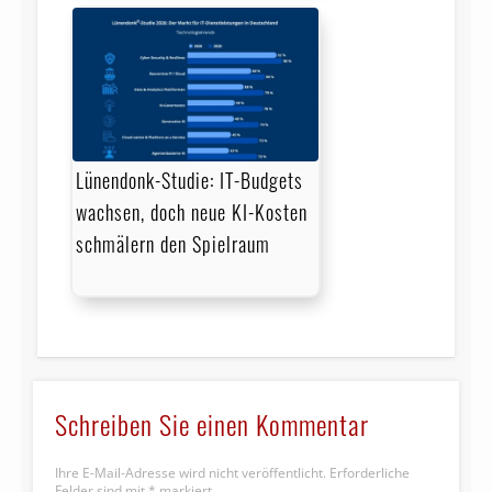
Lünendonk-Studie: IT-Budgets
wachsen, doch neue KI-Kosten
schmälern den Spielraum
Schreiben Sie einen Kommentar
Ihre E-Mail-Adresse wird nicht veröffentlicht.
Erforderliche
Felder sind mit
*
markiert