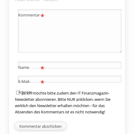
*
Kommentar
*
Name
*
E-Mail-
Adresse
Ja, ich möchte bitte zudem den IT Finanzmagazin-
Newsletter abonnieren. Bitte NUR anklicken, wenn Sie
wirklich den Newsletter erhalten möchten - für das
Absenden des Kommentars ist es nicht notwendig!