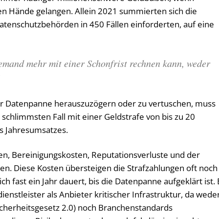
en Hände gelangen. Allein 2021 summierten sich die
atenschutzbehörden in 450 Fällen einforderten, auf eine
iemand mehr mit einer Schonfrist rechnen kann, weder
“
er Datenpanne herauszuzögern oder zu vertuschen, muss
 schlimmsten Fall mit einer Geldstrafe von bis zu 20
es Jahresumsatzes.
, Bereinigungskosten, Reputationsverluste und der
en. Diese Kosten übersteigen die Strafzahlungen oft noch
ich fast ein Jahr dauert, bis die Datenpanne aufgeklärt ist. 
nstleister als Anbieter kritischer Infrastruktur, da wede
Sicherheitsgesetz 2.0) noch Branchenstandards