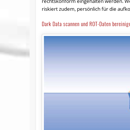
rechtskonform eingehalten werden. Wer
riskiert zudem, persönlich für die a
Dark Data scannen und ROT-Daten bereinig