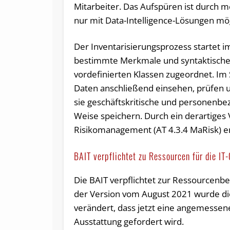
Mitarbeiter. Das Aufspüren ist durch m
nur mit Data-Intelligence-Lösungen mög
Der Inventarisierungsprozess startet i
bestimmte Merkmale und syntaktische E
vordefinierten Klassen zugeordnet. Im 
Daten anschließend einsehen, prüfen u
sie geschäftskritische und personenbe
Weise speichern. Durch ein derartige
Risikomanagement (AT 4.3.4 MaRisk) er
BAIT verpflichtet zu Ressourcen für die IT
Die BAIT verpflichtet zur Ressourcenber
der Version vom August 2021 wurde die
verändert, dass jetzt eine angemessen
Ausstattung gefordert wird.