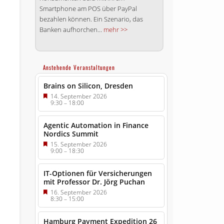
Smartphone am POS über PayPal
bezahlen können. Ein Szenario, das
Banken aufhorchen...
mehr >>
Anstehende Veranstaltungen
Brains on Silicon, Dresden
14. September 2026
9:30
–
18:00
Agentic Automation in Finance
Nordics Summit
15. September 2026
9:00
–
18:30
IT-Optionen für Versicherungen
mit Professor Dr. Jörg Puchan
16. September 2026
8:30
–
15:00
Hamburg Payment Expedition 26