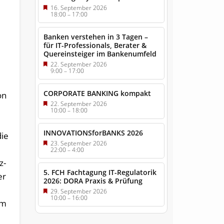
16. September 2026
18:00
–
17:00
Banken verstehen in 3 Tagen –
für IT-Professionals, Berater &
Quereinsteiger im Bankenumfeld
22. September 2026
9:00
–
17:00
CORPORATE BANKING kompakt
on
22. September 2026
10:00
–
18:00
INNOVATIONSforBANKS 2026
die
23. September 2026
22:00
–
4:00
z-
5. FCH Fachtagung IT-Regulatorik
er
2026: DORA Praxis & Prüfung
29. September 2026
10:00
–
16:00
em