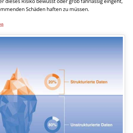
 dieses Risiko bewusst oder grob fahrlässig eingeht,
ufkommenden Schäden haften zu müssen.
en