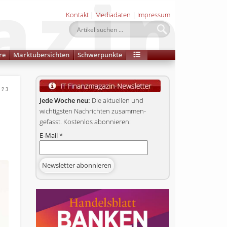
Kontakt
|
Mediadaten
|
Impressum
re
Marktübersichten
Schwerpunkte
023
Jede Woche neu:
Die aktuellen und
wichtigsten Nachrichten zusammen­
gefasst. Kostenlos abonnieren:
E-Mail
*