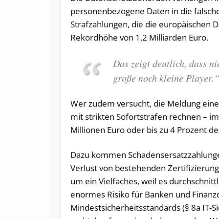
personenbezogene Daten in die falsch
Strafzahlungen, die die europäischen D
Rekordhöhe von 1,2 Milliarden Euro.
Das zeigt deutlich, dass n
große noch kleine Player.
Wer zudem versucht, die Meldung ein
mit strikten Sofortstrafen rechnen – im
Millionen Euro oder bis zu 4 Prozent d
Dazu kommen Schadensersatzzahlungen
Verlust von bestehenden Zertifizierung
um ein Vielfaches, weil es durchschnittl
enormes Risiko für Banken und Finanzdie
Mindestsicherheitsstandards (§ 8a IT-