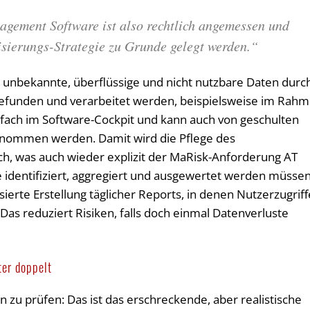
gement Software ist also rechtlich angemessen und
isierungs-Strategie zu Grunde gelegt werden.“
 unbekannte, überflüssige und nicht nutzbare Daten durc
gefunden und verarbeitet werden, beispielsweise im Rah
fach im Software-Cockpit und kann auch von geschulten
rnommen werden. Damit wird die Pflege des
ch, was auch wieder explizit der MaRisk-Anforderung AT
identifiziert, aggregiert und ausgewertet werden müssen
ierte Erstellung täglicher Reports, in denen Nutzerzugriff
as reduziert Risiken, falls doch einmal Datenverluste
ter doppelt
 zu prüfen: Das ist das erschreckende, aber realistische