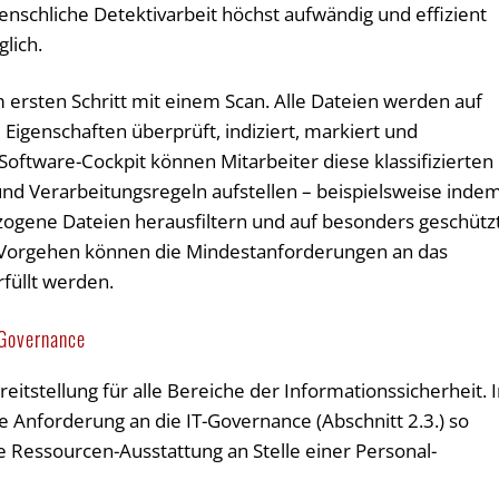
enschliche Detektivarbeit höchst aufwändig und effizient
lich.
m ersten Schritt mit einem Scan. Alle Dateien werden auf
igenschaften überprüft, indiziert, markiert und
Software-Cockpit können Mitarbeiter diese klassifizierten
nd Verarbeitungsregeln aufstellen – beispielsweise inde
zogene Dateien herausfiltern und auf besonders geschütz
s Vorgehen können die Mindestanforderungen an das
füllt werden.
-Governance
eitstellung für alle Bereiche der Informationssicherheit. 
 Anforderung an die IT-Governance (Abschnitt 2.3.) so
e Ressourcen-Ausstattung an Stelle einer Personal-