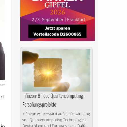
ravi
Infineon: 6 neue Quantencomputing-
rt
Forschungsprojekte
Infineon will verstärkt auf die Entwicklung
von Quantencomputing-Technologie in
 in
Deutschland und Europa setzen. Dafür