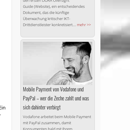
den ersten DORA Oversight
Guide (Website), ein entscheidendes
Dokument, das die künftige
Überwachung kritischer IKT-
Drittdienstleister konkretisiert....
mehr >>
Mobile Payment von Vodafone und
PayPal – wer die Zeche zahlt und was
sich dahinter verbirgt
Ein
r
Vodafone arbeitet beim Mobile Payment
mit PayPal zusammen, damit
Konsumenten bald mit Ihrem