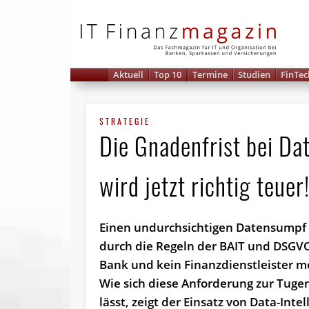
IT 
Aktuell
Top 10
Termine
Studien
FinTec
STRATEGIE
Die Gnadenfrist bei Dat
wird jetzt richtig teuer
Einen undurchsichtigen Datensumpf 
durch die Regeln der BAIT und DSGV
Bank und kein Finanzdienstleister me
Wie sich diese Anforderung zur Tug
lässt, zeigt der Einsatz von Data-Intel