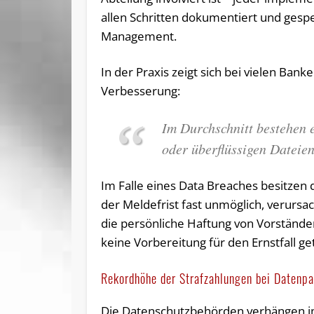
allen Schritten dokumentiert und gesp
Management.
In der Praxis zeigt sich bei vielen Bank
Verbesserung:
Im Durchschnitt bestehen 
oder überflüssigen Dateie
Im Falle eines Data Breaches besitzen
der Meldefrist fast unmöglich, verursa
die persönliche Haftung von Vorstände
keine Vorbereitung für den Ernstfall g
Rekordhöhe der Strafzahlungen bei Datenp
Die Datenschutzbehörden verhängen i