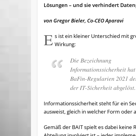
Lösungen – und sie verhindert Date
von Gregor Bieler, Co-CEO Aparavi
E
s ist ein kleiner Unterschied mit g
Wirkung:
Die Bezeichnung
Informationssicherheit hat
BaFin-Regularien 2021 den
der IT-Sicherheit abgelöst
Informationssicherheit steht für ein Se
ausweist, gleich in welcher Form oder 
Gemäß der BAIT spielt es dabei keine 
Abteilung involviert ist – jeder implem