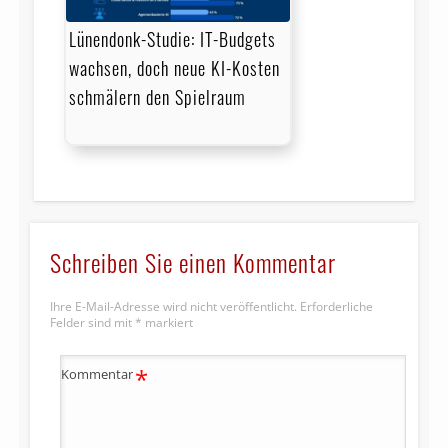
Lünendonk-Studie: IT-Budgets
wachsen, doch neue KI-Kosten
schmälern den Spielraum
Schreiben Sie einen Kommentar
Ihre E-Mail-Adresse wird nicht veröffentlicht.
Erforderliche
Felder sind mit
*
markiert
*
Kommentar