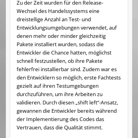
Zu der Zeit wurden für den Release-
Wechsel des Handelssystems eine
dreistellige Anzahl an Test- und
Entwicklungsumgebungen verwendet, auf
denen mehr oder minder gleichzeitig
Pakete installiert wurden, sodass die
Entwickler die Chance hatten, möglichst
schnell festzustellen, ob ihre Pakete
fehlerfrei installierbar sind. Zudem war es
den Entwicklern so möglich, erste Fachtests
gezielt auf ihren Testumgebungen
durchzuführen, um ihre Arbeiten zu
validieren. Durch diesen „shift left“-Ansatz,
gewannen die Entwickler bereits während
der Implementierung des Codes das
Vertrauen, dass die Qualität stimmt.