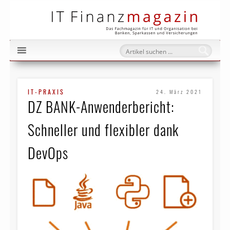
IT Fi
IT-PRAXIS
24. März 2021
DZ BANK-Anwenderbericht:
Schneller und flexibler dank
DevOps