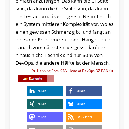
einfach anzufangen. Das kann die CI-Seite
sein, das kann die CD-Seite sein, das kann
die Testautomatisierung sein. Nehmt euch
ein System mittlerer Komplexität vor, wo es
einen gewissen Schmerz gibt, und fangt an,
eines der Probleme zu lösen. Hangelt euch
danach zum nächsten. Vergesst darüber
hinaus nicht: Technik sind nur 50 % von
DevOps, die andere Hälfte ist der Mensch.
Dr. Henning Ehm, CFA, Head of DevOps DZ BANK
teilen
teilen
teilen
teilen
teilen
RSS-feed