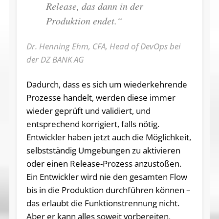
Release, das dann in der
Produktion endet.“
Dr. Henning Ehm, CFA, Head of DevOps bei
der DZ BANK AG
Dadurch, dass es sich um wiederkehrende
Prozesse handelt, werden diese immer
wieder geprüft und validiert, und
entsprechend korrigiert, falls nötig.
Entwickler haben jetzt auch die Möglichkeit,
selbstständig Umgebungen zu aktivieren
oder einen Release-Prozess anzustoßen.
Ein Entwickler wird nie den gesamten Flow
bis in die Produktion durchführen können –
das erlaubt die Funktionstrennung nicht.
Aber er kann alles soweit vorbereiten,