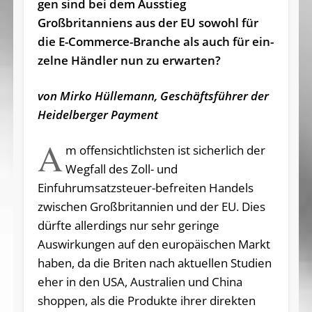
gen sind bei dem Aus­stieg
Großbritanniens aus der EU sowohl für
die E-Commerce-Bran­che als auch für ein­
zelne Händler nun zu erwar­ten?
von Mirko Hüllemann, Geschäftsführer der
Heidelberger Payment
A
m offensichtlichsten ist sicherlich der
Wegfall des Zoll- und
Einfuhrumsatzsteuer-befreiten Handels
zwischen Großbritannien und der EU. Dies
dürfte allerdings nur sehr geringe
Auswirkungen auf den europäischen Markt
haben, da die Briten nach aktuellen Studien
eher in den USA, Australien und China
shoppen, als die Produkte ihrer direkten