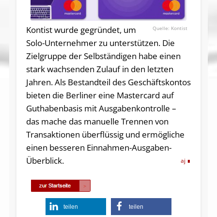
Kontist wurde gegründet, um
Kontist
Solo-Unternehmer zu unterstützen. Die
Zielgruppe der Selbständigen habe einen
stark wachsenden Zulauf in den letzten
Jahren. Als Bestandteil des Geschäftskontos
bieten die Berliner eine Mastercard auf
Guthabenbasis mit Ausgabenkontrolle –
das mache das manuelle Trennen von
Transaktionen überflüssig und er­mög­liche
einen besseren Einnahmen-Ausgaben-
Überblick.
aj
teilen
teilen