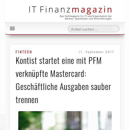
IT Fi
FINTECH
11. September 2017
Kontist startet eine mit PFM
verknüpfte Mastercard:
Geschäftliche Ausgaben sauber
trennen