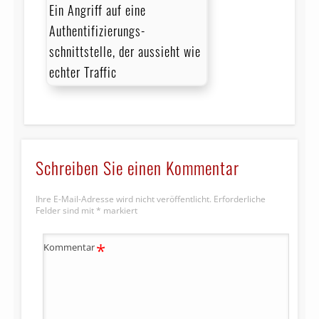
Ein Angriff auf eine
Authentifizierungs­
schnittstelle, der aussieht wie
echter Traffic
Schreiben Sie einen Kommentar
Ihre E-Mail-Adresse wird nicht veröffentlicht.
Erforderliche
Felder sind mit
*
markiert
*
Kommentar