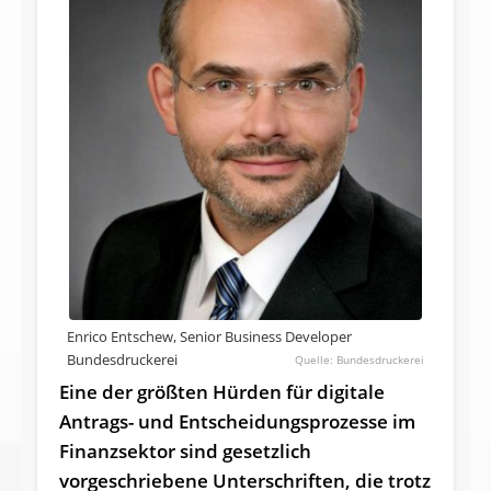
Enrico Entschew, Senior Business Developer
Bundesdruckerei
Bundesdruckerei
Eine der größten Hürden für digitale
Antrags- und Ent­schei­dungs­pro­zesse im
Finanzsektor sind gesetzlich
vorgeschriebene Unterschriften, die trotz