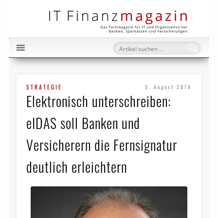
IT Fi
STRATEGIE
3. August 2016
Elektronisch unterschreiben:
eIDAS soll Banken und
Versicherern die Fernsignatur
deutlich erleichtern