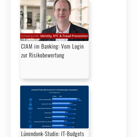
CIAM im Banking: Vom Login
zur Risikobewertung
Lünendonk-Studie: IT-Budgets