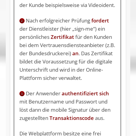
der Kunde beispielsweise via Videoident.
Nach erfolgreicher Prüfung
fordert
2.
der Dienstleister (hier „sign-me“) ein
persönliches
Zertifikat
für den Kunden
bei dem Vertrauensdiensteanbieter (z.B.
der Bundesdruckerei)
an
. Das Zertifikat
bildet die Voraussetzung für die digitale
Unterschrift und wird in der Online-
Plattform sicher verwaltet.
Der Anwender
authentifiziert sich
3.
mit Benutzername und Passwort und
löst dann die mobile Signatur über den
zugestellten
Transaktionscode
aus.
Die Webplattform besitze eine frei