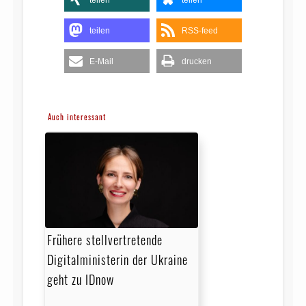
teilen
RSS-feed
E-Mail
drucken
Auch interessant
Frühere stellvertretende
Digitalministerin der Ukraine
geht zu IDnow