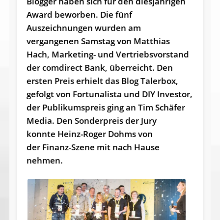
Blogger haben sich für den diesjährigen
Award beworben. Die fünf
Auszeichnungen wurden am
vergangenen Samstag von Matthias
Hach, Marketing- und Vertriebsvorstand
der comdirect Bank, überreicht. Den
ersten Preis erhielt das Blog Talerbox,
gefolgt von Fortunalista und DIY Investor,
der Publikumspreis ging an Tim Schäfer
Media. Den Sonderpreis der Jury
konnte Heinz-Roger Dohms von
der Finanz-Szene mit nach Hause
nehmen.