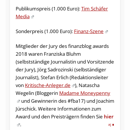
Publikumspreis (1.000 Euro):
Tim Schäfer
Media
Sonderpreis (1.000 Euro):
Finanz-Szene
Mitglieder der Jury des finanzblog awards
2018 waren Franziska Bluhm
(selbstständige Journalistin und Vorsitzende
der Jury), Jörg Sadrozinski (selbständiger
Journalist), Stefan Erlich (Redaktionsleiter
von
Kritische-Anleger.de
), Natascha
Wegelin (Bloggerin
Madame Moneypenny
und Gewinnerin des #fba17) und Joachim
Jürschick. Weitere Informationen zum
Award und den Preisträgern finden Sie
hier
.
aj