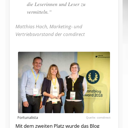
die Leserinnen und Leser zu
vermitteln.“
Matthias Hach, Marketing- und
Vertriebsvorstand der comdirect
Fortunalista
comdirect
Mit dem zweiten Platz wurde das Blog