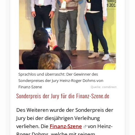
Sprachlos und überrascht: Der Gewinner des
Sonderpreises der Jury Heinz-Roger Dohms von
Finanz-Szene
comdirect
Sonderpreis der Jury für die Finanz-Szene.de
Des Weiteren wurde der Sonderpreis der
Jury bei der diesjährigen Verleihung
verliehen. Die
Finanz-Szene
von Heinz-
Roger Dohms, welche mit seinem