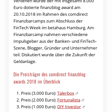
Verliehen wurde der mit insgesamt 8.000
Euro dotierte finanzblog award am
20.10.2018 im Rahmen des comdirect
Finanzbarcamps zum Abschluss der
FinTech Week im betahaus Hamburg. Am
Finanzbarcamp nahmen verschiedene
Impulsgeber aus der Banken- und FinTech-
Szene, Blogger, Gründer und Unternehmer
teil. Diskutiert wurde über die Zukunft der
Geldanlage.
Die Preisträger des comdirect finanzblog
awards 2018 im Überblick
Preis (3.000 Euro):
Talerbox
Preis (2.000 Euro):
Fortunalista
Preis (1.000 Euro):
DIY Investor