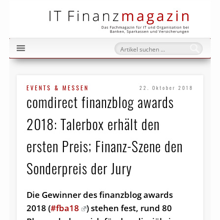
IT Fi
EVENTS & MESSEN
22. Oktober 2018
comdirect finanzblog awards
2018: Talerbox erhält den
ersten Preis; Finanz-Szene den
Sonderpreis der Jury
Die Gewinner des finanzblog awards
2018 (
#fba18
) stehen fest, rund 80