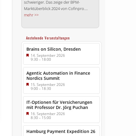
schwieriger. Das zeige der BPM-
Marktüberblick 2024 von Cofinpro....
mehr >>
Anstehende Veranstaltungen
Brains on Silicon, Dresden
14. September 2026
9:30
–
18:00
Agentic Automation in Finance
Nordics Summit
15. September 2026
9:00
–
18:30
IT-Optionen für Versicherungen
mit Professor Dr. Jörg Puchan
16. September 2026
8:30
–
15:00
Hamburg Payment Expedition 26