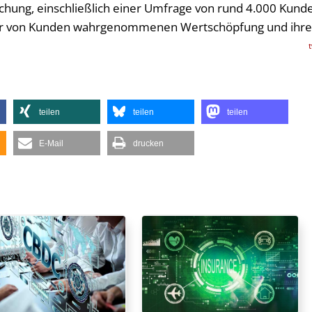
hung, einschließlich einer Umfrage von rund 4.000 Kund
der von Kunden wahrgenommenen Wertschöpfung und ihre
teilen
teilen
teilen
E-Mail
drucken