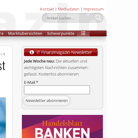
Kontakt
|
Mediadaten
|
Impressum
re
Marktübersichten
Schwerpunkte
018
st
Jede Woche neu:
Die aktuellen und
wichtigsten Nachrichten zusammen­
gefasst. Kostenlos abonnieren:
E-Mail
*