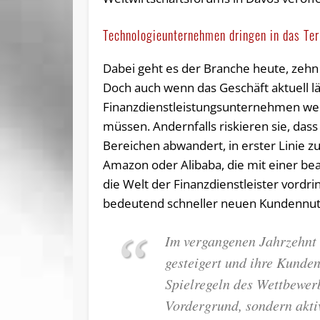
Technologieunternehmen dringen in das Terr
Dabei geht es der Branche heute, zehn 
Doch auch wenn das Geschäft aktuell läu
Finanzdienstleistungsunternehmen we
müssen. Andernfalls riskieren sie, da
Bereichen abwandert, in erster Linie 
Amazon oder Alibaba, die mit einer be
die Welt der Finanzdienstleister vordri
bedeutend schneller neuen Kundennutze
Im vergangenen Jahrzehnt 
gesteigert und ihre Kunden
Spielregeln des Wettbewer
Vordergrund, sondern akti