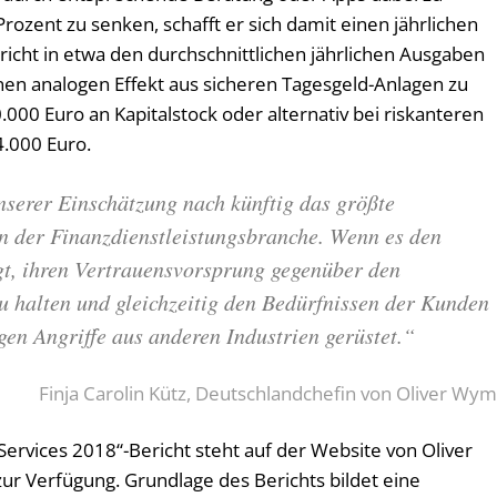
rozent zu senken, schafft er sich damit einen jährlichen
icht in etwa den durchschnittlichen jährlichen Ausgaben
nen analogen Effekt aus sicheren Tagesgeld-Anlagen zu
000 Euro an Kapitalstock oder alternativ bei riskanteren
.000 Euro.
nserer Einschätzung nach künftig das größte
n der Finanzdienstleistungsbranche. Wenn es den
ngt, ihren Vertrauensvorsprung gegenüber den
 halten und gleichzeitig den Bedürfnissen der Kunden
egen Angriffe aus anderen Industrien gerüstet.“
Finja Carolin Kütz, Deutschlandchefin von Oliver Wy
l Services 2018“-Bericht steht auf der Website von Oliver
ur Verfügung. Grundlage des Berichts bildet eine