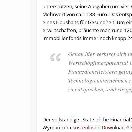
unterstützen, seine Ausgaben um vier P
Mehrwert von ca. 1188 Euro. Das entspr
eines Haushalts für Gesundheit. Um ei
erwirtschaften, bräuchte man rund 120.
Immobilienfonds immer noch knapp 24
Genau hier verbirgt sich u
Wertschöpfungspotenzial i
Finanzdienstleistern geli
Technologieunternehmen zu
zu entsprechen, sind sie g
Der vollständige „State of the Financia
Wyman zum
kostenlosen Download
z