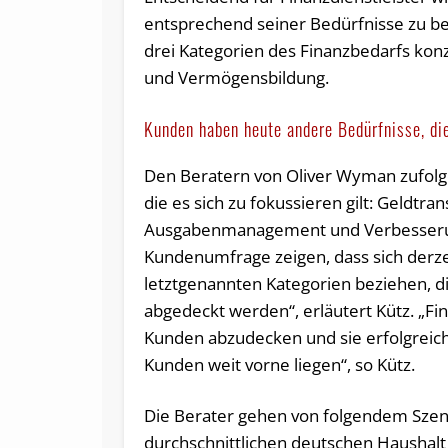
entsprechend seiner Bedürfnisse zu bera
drei Kategorien des Finanzbedarfs ko
und Vermögensbildung.
Kunden haben heute andere Bedürfnisse, di
Den Beratern von Oliver Wyman zufolg
die es sich zu fokussieren gilt: Geldt
Ausgabenmanagement und Verbesserun
Kundenumfrage zeigen, dass sich derzei
letztgenannten Kategorien beziehen, die
abgedeckt werden“, erläutert Kütz. „Fin
Kunden abzudecken und sie erfolgreich
Kunden weit vorne liegen“, so Kütz.
Die Berater gehen von folgendem Szena
durchschnittlichen deutschen Haushal