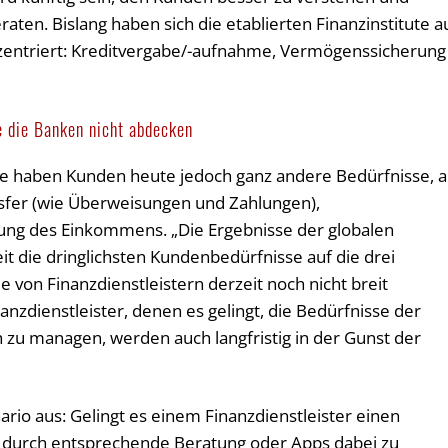
ten. Bislang haben sich die etablierten Finanzinstitute a
nzentriert: Kreditvergabe/-aufnahme, Vermögenssicherung
e die Banken nicht abdecken
e haben Kunden heute jedoch ganz andere Bedürfnisse, a
ransfer (wie Überweisungen und Zahlungen),
g des Einkommens. „Die Ergebnisse der globalen
t die dringlichsten Kundenbedürfnisse auf die drei
 von Finanzdienstleistern derzeit noch nicht breit
anzdienstleister, denen es gelingt, die Bedürfnisse der
 zu managen, werden auch langfristig in der Gunst der
rio aus: Gelingt es einem Finanzdienstleister einen
t durch entsprechende Beratung oder Apps dabei zu