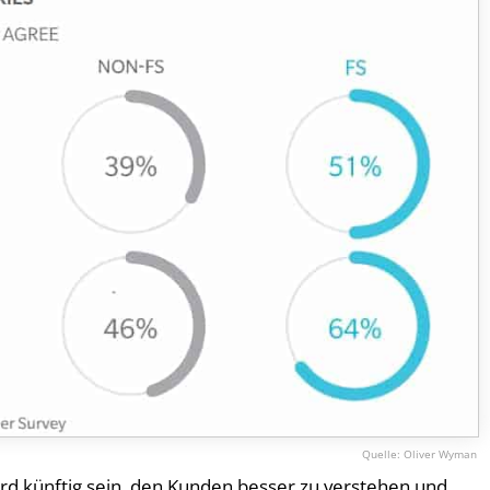
Oliver Wyman
ird künftig sein, den Kunden besser zu verstehen und