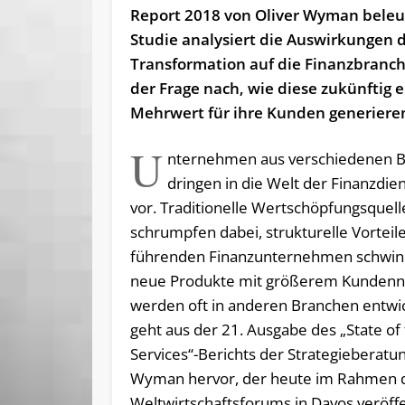
Report 2018 von Oliver Wyman beleu
Studie analysiert die Auswirkungen d
Transformation auf die Finanzbranc
der Frage nach, wie diese zukünftig 
Mehrwert für ihre Kunden generiere
U
nternehmen aus verschiedenen 
dringen in die Welt der Finanzdie
vor. Traditionelle Wertschöpfungsquel
schrumpfen dabei, strukturelle Vorteil
führenden Finanzunternehmen schwi
neue Produkte mit größerem Kundenn
werden oft in anderen Branchen entwic
geht aus der 21. Ausgabe des „State of 
Services“-Berichts der Strategieberatun
Wyman hervor, der heute im Rahmen 
Weltwirtschaftsforums in Davos veröffe