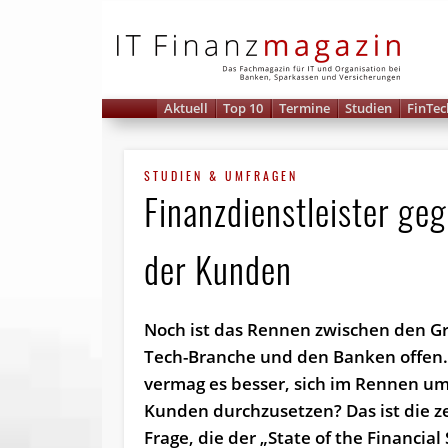
IT 
Aktuell
Top 10
Termine
Studien
FinTec
STUDIEN & UMFRAGEN
Finanzdienstleister ge
der Kunden
Noch ist das Rennen zwischen den G
Tech-Branche und den Banken offen
vermag es besser, sich im Rennen um
Kunden durchzusetzen? Das ist die z
Frage, die der „State of the Financial 