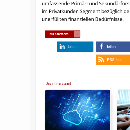
umfassende Primär- und Sekundärforsc
im Privatkunden Segment bezüglich 
unerfüllten finanziellen Bedürfnisse.
teilen
teilen
RSS-feed
Auch interessant