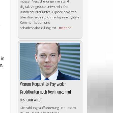
müssen Versicherungen verstärkt
digitale Angebote entwickeln. Die
Bundesbürger unter 30 Jahre erwarten
überdurchschnittlich häufig eine digitale
Kommunikation und
.
Schadensabwicklung mit...
mehr >>
 in
n,
Warum Request-to-Pay weder
Kreditkarten noch Rechnungskauf
ersetzen wird!
Die Zahlungsaufforderung Request-to-