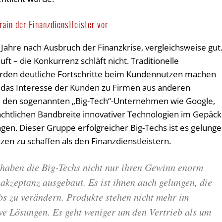
ain der Finanzdienstleister vor
Jahre nach Ausbruch der Finanzkrise, vergleichsweise gut
ft – die Konkurrenz schläft nicht. Traditionelle
rden deutliche Fortschritte beim Kundennutzen machen
ss das Interesse der Kunden zu Firmen aus anderen
zu den sogenannten „Big-Tech“-Unternehmen wie Google,
achtlichen Bandbreite innovativer Technologien im Gepäck
ngen. Dieser Gruppe erfolgreicher Big-Techs ist es gelunge
n zu schaffen als den Finanzdienstleistern.
haben die Big-Techs nicht nur ihren Gewinn enorm
akzeptanz ausgebaut. Es ist ihnen auch gelungen, die
bs zu verändern. Produkte stehen nicht mehr im
ve Lösungen. Es geht weniger um den Vertrieb als um