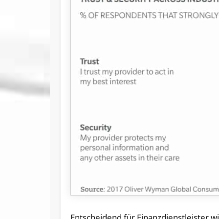
Entscheidend für Finanzdienstleister w