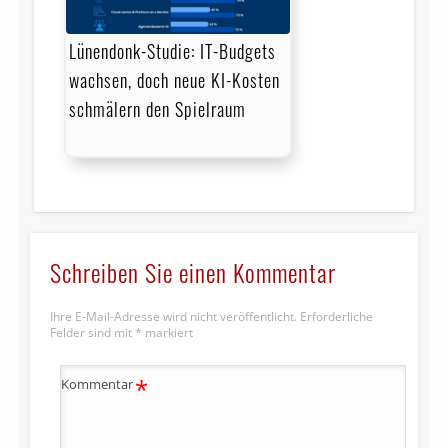
Lünendonk-Studie: IT-Budgets
wachsen, doch neue KI-Kosten
schmälern den Spielraum
Schreiben Sie einen Kommentar
Ihre E-Mail-Adresse wird nicht veröffentlicht.
Erforderliche
Felder sind mit
*
markiert
*
Kommentar