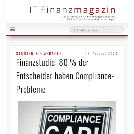
IT Fi
STUDIEN & UMFRAGEN
14. Februar 2025
Finanzstudie: 80 % der
Entscheider haben Compliance-
Probleme