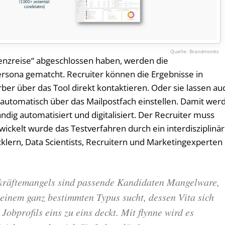
Brandmonks
nzreise“ abgeschlossen haben, werden die
ersona gematcht. Recruiter können die Ergebnisse in
er über das Tool direkt kontaktieren. Oder sie lassen au
 automatisch über das Mailpostfach einstellen. Damit wer
ändig automatisiert und digitalisiert. Der Recruiter muss
ickelt wurde das Testverfahren durch ein interdisziplinä
lern, Data Scientists, Recruitern und Marketingexperten
hkräftemangels sind passende Kandidaten Mangelware,
inem ganz bestimmten Typus sucht, dessen Vita sich
Jobprofils eins zu eins deckt. Mit flynne wird es