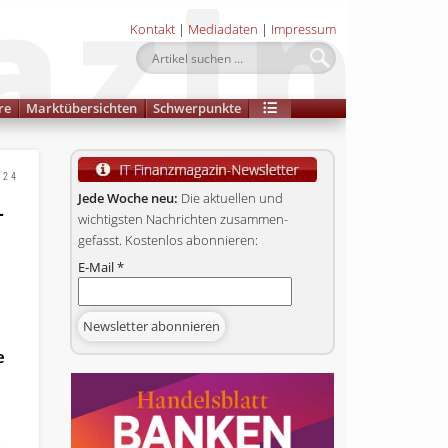
Kontakt
|
Mediadaten
|
Impressum
re
Marktübersichten
Schwerpunkte
024
-
Jede Woche neu:
Die aktuellen und
wichtigsten Nachrichten zusammen­
gefasst. Kostenlos abonnieren:
E-Mail
*
e