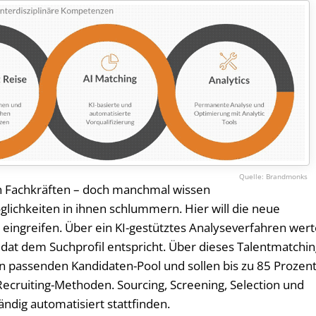
Brandmonks
an Fachkräften – doch manchmal wissen
öglichkeiten in ihnen schlummern. Hier will die neue
) eingreifen. Über ein KI-gestütztes Analyseverfahren wert
didat dem Suchprofil entspricht. Über dieses Talentmatchi
n passenden Kandidaten-Pool und sollen bis zu 85 Prozen
Recruiting-Methoden. Sourcing, Screening, Selection und
ndig automatisiert stattfinden.