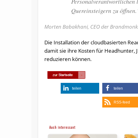
Personalverantwortlichen l
Quereinsteigern zu öffnen.
Morten Babakhani, CEO der Brandmonk
Die Installation der cloudbasierten Re
damit sie ihre Kosten für Headhunter, 
reduzieren können.
teilen
teilen
RSS-feed
Auch interessant