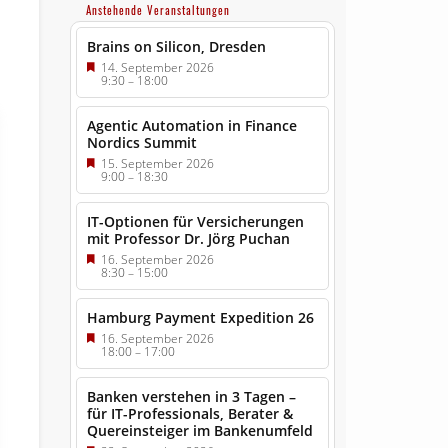
Anstehende Veranstaltungen
Brains on Silicon, Dresden
14. September 2026
9:30
–
18:00
Agentic Automation in Finance
Nordics Summit
15. September 2026
9:00
–
18:30
IT-Optionen für Versicherungen
mit Professor Dr. Jörg Puchan
16. September 2026
8:30
–
15:00
Hamburg Payment Expedition 26
16. September 2026
18:00
–
17:00
Banken verstehen in 3 Tagen –
für IT-Professionals, Berater &
Quereinsteiger im Bankenumfeld