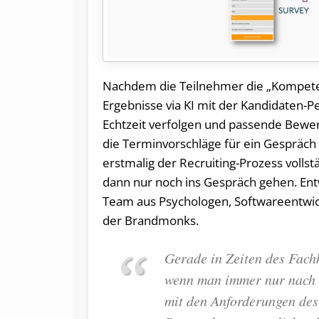
Nachdem die Teilnehmer die „Kompete
Ergebnisse via KI mit der Kandidaten-P
Echtzeit verfolgen und passende Bewerb
die Terminvorschläge für ein Gespräch
erstmalig der Recruiting-Prozess vollst
dann nur noch ins Gespräch gehen. Entw
Team aus Psychologen, Softwareentwick
der Brandmonks.
Gerade in Zeiten des Fac
wenn man immer nur nach e
mit den Anforderungen des 