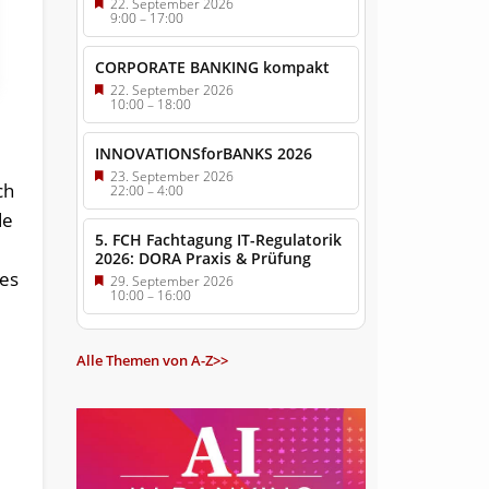
22. September 2026
9:00
–
17:00
CORPORATE BANKING kompakt
22. September 2026
10:00
–
18:00
INNOVATIONSforBANKS 2026
23. September 2026
ch
22:00
–
4:00
de
5. FCH Fachtagung IT-Regulatorik
2026: DORA Praxis & Prüfung
res
29. September 2026
10:00
–
16:00
Alle Themen von A-Z>>