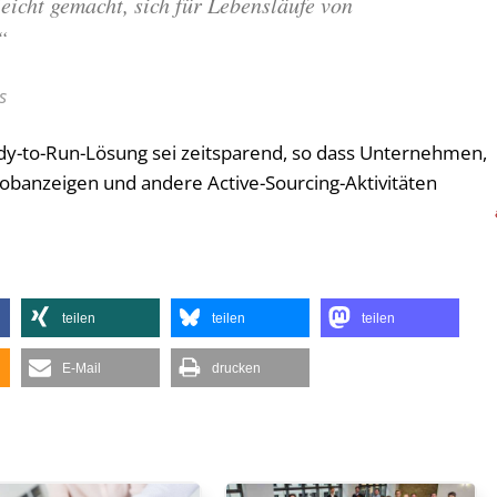
eicht gemacht, sich für Lebensläufe von
“
s
ady-to-Run-Lösung sei zeitsparend, so dass Unternehmen,
Jobanzeigen und andere Active-Sourcing-Aktivitäten
teilen
teilen
teilen
E-Mail
drucken