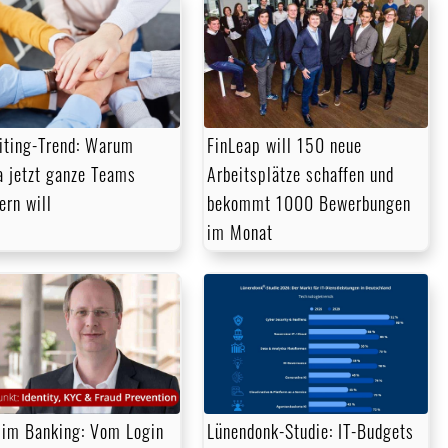
iting-Trend: Warum
FinLeap will 150 neue
a jetzt ganze Teams
Arbeitsplätze schaffen und
ern will
bekommt 1000 Bewerbungen
im Monat
im Banking: Vom Login
Lünendonk-Studie: IT-Budgets