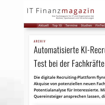
IT 
Aktuell
Top 10
Termine
Studien
FinTec
ARCHIV
Automatisierte KI-Recru
Test bei der Fachkräft
Die digitale Recruiting-Plattform fl
Akquise von potenziellen neuen Fachk
Potentialanalyse für Interessierte. 
Quereinsteiger ansprechen lassen, di