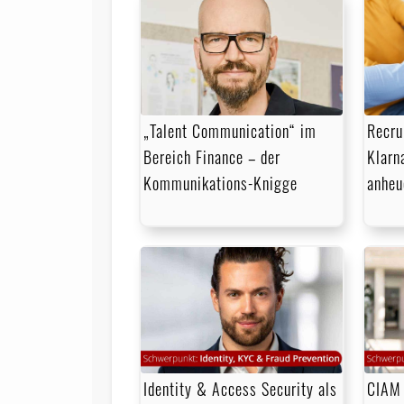
„Talent Communication“ im
Recru
Bereich Finance – der
Klarn
Kommunikations-Knigge
anheu
Identity & Access Security als
CIAM 