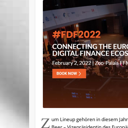
Z
um Lineup gehören in diesem Jahr 
Beer – Vizepräsidentin des Europ