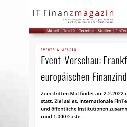
IT 
Aktuell
Top 10
Termine
Studien
FinTec
EVENTS & MESSEN
Event-Vorschau: Frankf
europäischen Finanzind
Zum dritten Mal findet am 2.2.2022 
statt. Ziel sei es, internationale Fin
und öffentliche Institutionen zusa
rund 1.000 Gäste.