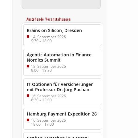
Anstehende Veranstaltungen
Brains on Silicon, Dresden
14. September 2026
9:30
–
18:00
Agentic Automation in Finance
Nordics Summit
15. September 2026
9:00
–
18:30
IT-Optionen für Versicherungen
mit Professor Dr. Jörg Puchan
16. September 2026
8:30
–
15:00
Hamburg Payment Expedition 26
16. September 2026
18:00
–
17:00