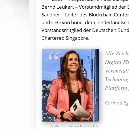
Bernd Leukert – Vorstandmitglied der 
Sandner – Leiter des Blockchain Center
und CEO von bunq, dem niederländisch
Vorstandsmitglied der Deutschen Bund
Chartered Singapore.
Alle Zeich
Digital Fi
Veranstal
Technolog
Plattform
Corinna Ege
Dirk Beichert Business Foto