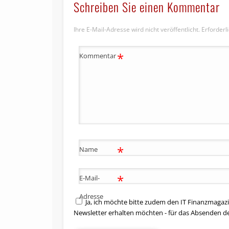
Schreiben Sie einen Kommentar
Ihre E-Mail-Adresse wird nicht veröffentlicht.
Erforderl
*
Kommentar
*
Name
*
E-Mail-
Adresse
Ja, ich möchte bitte zudem den IT Finanzmagazi
Newsletter erhalten möchten - für das Absenden d