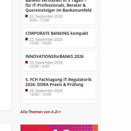
Banken verstehen in 3 Tagen –
für IT-Professionals, Berater &
Quereinsteiger im Bankenumfeld
22. September 2026
9:00
–
17:00
CORPORATE BANKING kompakt
22. September 2026
10:00
–
18:00
INNOVATIONSforBANKS 2026
23. September 2026
22:00
–
4:00
5. FCH Fachtagung IT-Regulatorik
2026: DORA Praxis & Prüfung
29. September 2026
10:00
–
16:00
Alle Themen von A-Z>>