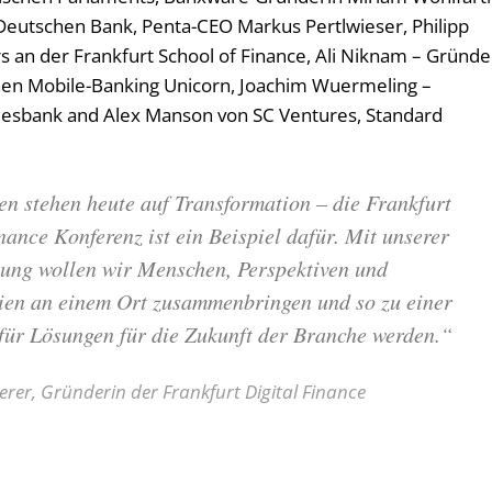
Deutschen Bank, Penta-CEO Markus Pertlwieser, Philipp
s an der Frankfurt School of Finance, Ali Niknam – Gründe
en Mobile-Banking Unicorn, Joachim Wuermeling –
esbank and Alex Manson von SC Ventures, Standard
en stehen heute auf Transformation – die Frankfurt
nance Konferenz ist ein Beispiel dafür. Mit unserer
tung wollen wir Menschen, Perspektiven und
ien an einem Ort zusammenbringen und so zu einer
 für Lösungen für die Zukunft der Branche werden
.“
rer, Gründerin der Frankfurt Digital Finance