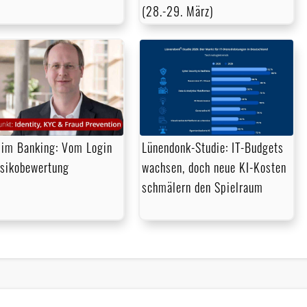
(28.-29. März)
im Banking: Vom Login
Lünendonk-Studie: IT-Budgets
isikobewertung
wachsen, doch neue KI-Kosten
schmälern den Spielraum