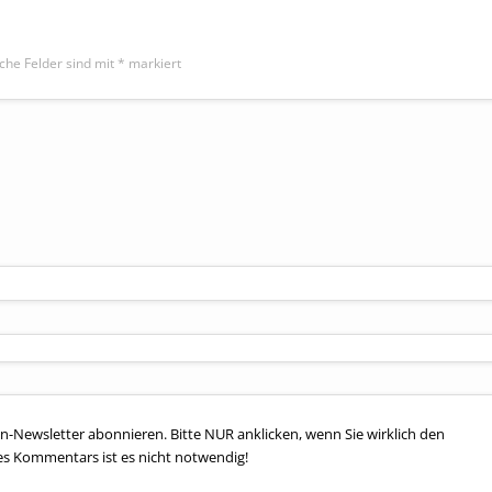
iche Felder sind mit
*
markiert
n-Newsletter abonnieren. Bitte NUR anklicken, wenn Sie wirklich den
es Kommentars ist es nicht notwendig!