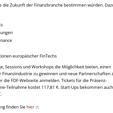
e die Zukunft der Finanzbranche bestimmen würden. Daz
ts
ösungen
inance
ionen europäischer FinTechs
e, Sessions und Workshops die Möglichkeit bieten, einen
r Finanzindustrie zu gewinnen und neue Partnerschaften 
r die FDF-Webseite anmelden. Tickets für die Präsenz-
line-Teilnahme kostet 117,81 €. Start-Ups bekommen auc
.
ng finden Sie
hier
.