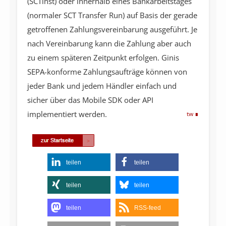
(SCTinst) oder innerhalb eines Bankarbeitstages
(normaler SCT Transfer Run) auf Basis der gerade
getroffenen Zahlungsvereinbarung ausgeführt. Je
nach Vereinbarung kann die Zahlung aber auch
zu einem späteren Zeitpunkt erfolgen. Ginis
SEPA-konforme Zahlungsaufträge können von
jeder Bank und jedem Händler einfach und
sicher über das Mobile SDK oder API
implementiert werden.
tw
teilen
teilen
teilen
teilen
teilen
RSS-feed