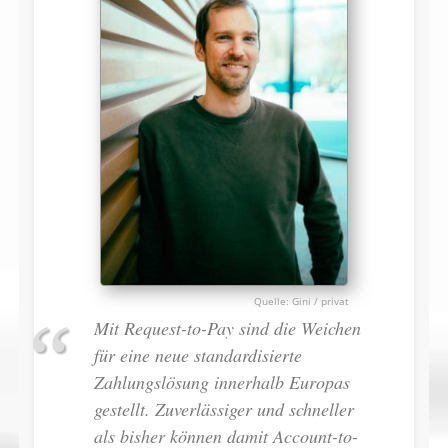
Gini / privat
Mit Request-to-Pay sind die Weichen
für eine neue standardisierte
Zahlungslösung innerhalb Europas
gestellt. Zuverlässiger und schneller
als bisher können damit Account-to-