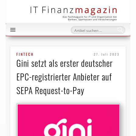
IT Fi
FINTECH
27. Juli 2023
Gini setzt als erster deutscher
EPC-registrierter Anbieter auf
SEPA Request-to-Pay