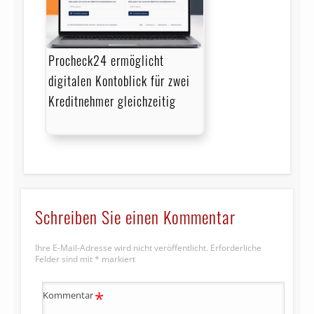
Procheck24 ermöglicht
digitalen Kontoblick für zwei
Kreditnehmer gleichzeitig
Schreiben Sie einen Kommentar
Ihre E-Mail-Adresse wird nicht veröffentlicht.
Erforderliche
Felder sind mit
*
markiert
*
Kommentar