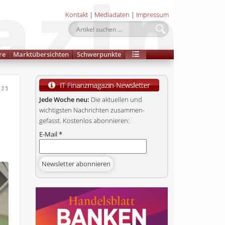
Kontakt
|
Mediadaten
|
Impressum
re
Marktübersichten
Schwerpunkte
025
Jede Woche neu:
Die aktuellen und
wichtigsten Nachrichten zusammen­
gefasst. Kostenlos abonnieren:
E-Mail
*