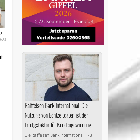
IQ
HAFS
uf
Raiffeisen Bank International: Die
Nutzung von Echtzeitdaten ist der
Erfolgsfaktor für Kundengewinnung
Die Raiffeisen Bank International (RBI,