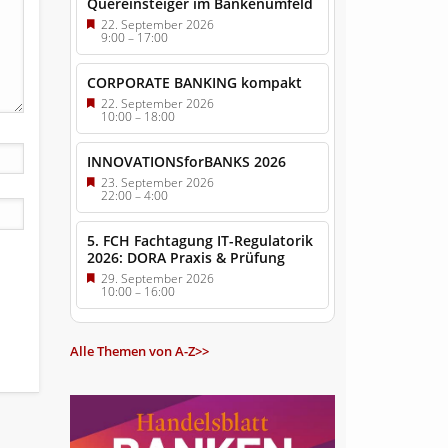
Quereinsteiger im Bankenumfeld
22. September 2026
9:00
–
17:00
CORPORATE BANKING kompakt
22. September 2026
10:00
–
18:00
INNOVATIONSforBANKS 2026
23. September 2026
22:00
–
4:00
5. FCH Fachtagung IT-Regulatorik
2026: DORA Praxis & Prüfung
29. September 2026
10:00
–
16:00
Alle Themen von A-Z>>