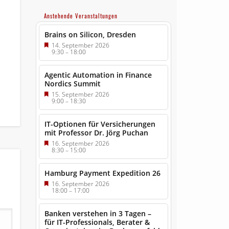
Anstehende Veranstaltungen
Brains on Silicon, Dresden
14. September 2026
9:30
–
18:00
Agentic Automation in Finance
Nordics Summit
15. September 2026
9:00
–
18:30
IT-Optionen für Versicherungen
mit Professor Dr. Jörg Puchan
16. September 2026
8:30
–
15:00
Hamburg Payment Expedition 26
16. September 2026
18:00
–
17:00
Banken verstehen in 3 Tagen –
für IT-Professionals, Berater &