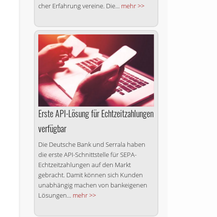
cher Er­fah­rung ver­ei­ne. Die...
mehr >>
Erste API-Lösung für Echtzeitzahlungen
verfügbar
Die Deutsche Bank und Serrala haben
die erste API-Schnittstelle für SEPA-
Echtzeitzahlungen auf den Markt
gebracht. Damit können sich Kunden
unabhängig machen von bankeigenen
Lösungen...
mehr >>