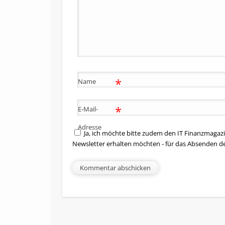
*
Name
*
E-Mail-
Adresse
Ja, ich möchte bitte zudem den IT Finanzmagazi
Newsletter erhalten möchten - für das Absenden d