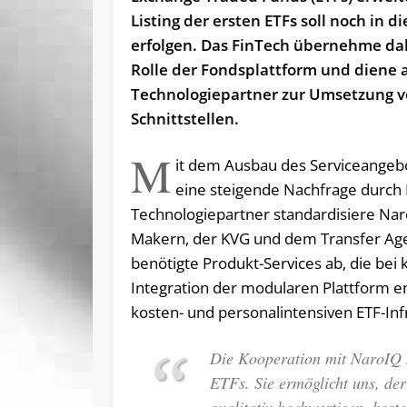
Listing der ersten ETFs soll noch in d
erfolgen. Das FinTech übernehme da
Rolle der Fondsplattform und diene a
Technologiepartner zur Umsetzung 
Schnittstellen.
M
it dem Ausbau des Serviceangebo
eine steigende Nachfrage durch 
Technologiepartner standardisiere Nar
Makern, der KVG und dem Transfer Age
benötigte Produkt-Services ab, die bei 
Integration der modularen Plattform en
kosten- und personalintensiven ETF-Inf
Die Kooperation mit NaroIQ m
ETFs. Sie ermöglicht uns, de