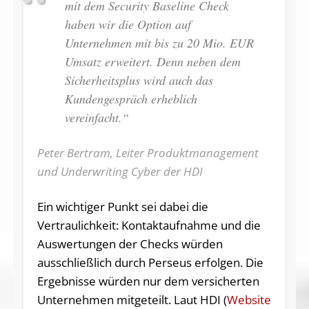
mit dem Security Baseline Check
haben wir die Option auf
Unternehmen mit bis zu 20 Mio. EUR
Umsatz erweitert. Denn neben dem
Sicherheitsplus wird auch das
Kundengespräch erheblich
vereinfacht.“
Peter Bertram, Leiter Produktmanagement
und Underwriting Cyber der HDI
Ein wichtiger Punkt sei dabei die
Vertraulichkeit: Kontaktaufnahme und die
Auswertungen der Checks würden
ausschließlich durch Perseus erfolgen. Die
Ergebnisse würden nur dem versicherten
Unternehmen mitgeteilt. Laut HDI (
Website