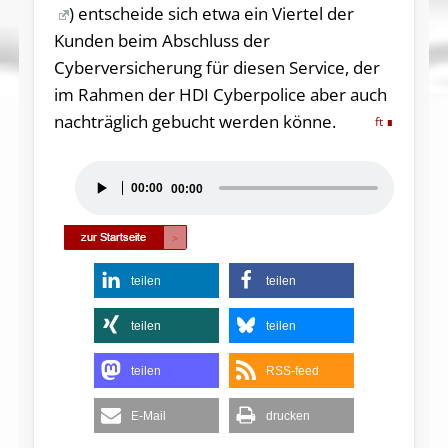
) entscheide sich etwa ein Viertel der
Kunden beim Abschluss der
Cyberversicherung für diesen Service, der
im Rahmen der HDI Cyberpolice aber auch
nachträglich gebucht werden könne.
ft
Audio-
00:00
00:00
Player
teilen
teilen
teilen
teilen
teilen
RSS-feed
E-Mail
drucken