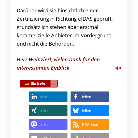
Darüber wird sie hinsichtlich einer
Zertifizierung in Richtung eIDAS geprüft,
grundsätzlich stehen aber erstmal
kommerzielle Anbieter im Vordergrund
und nicht die Behörden.
Herr Weinzierl, vielen Dank für den
interessanten Einblick.
aj
teilen
teilen
teilen
teilen
teilen
RSS-feed