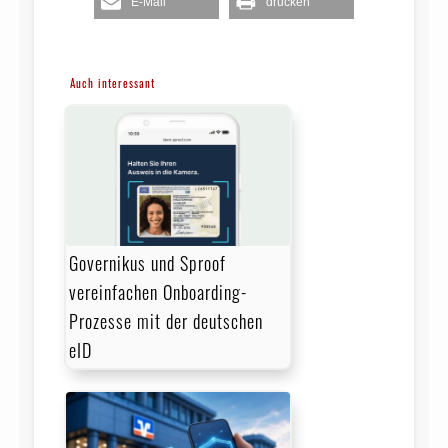
E-Mail
drucken
Auch interessant
Governikus und Sproof
vereinfachen Onboarding-
Prozesse mit der deutschen
eID