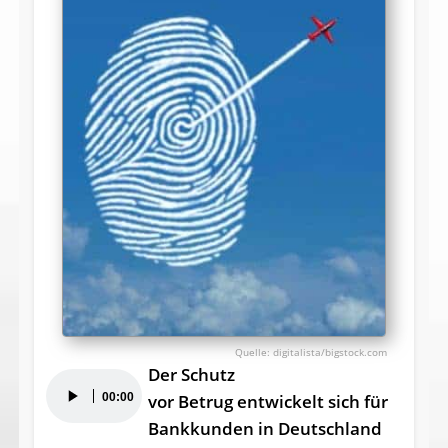
digitalista/bigstock.com
Der Schutz
Audio-
00:00
vor Betrug entwickelt sich für
Player
Bankkunden in Deutschland