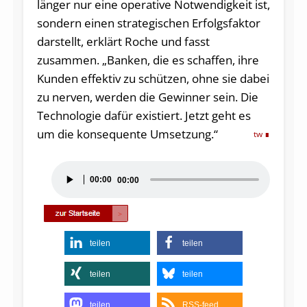
länger nur eine operative Notwendigkeit ist,
sondern einen strategischen Erfolgsfaktor
darstellt, erklärt Roche und fasst
zusammen. „Banken, die es schaffen, ihre
Kunden effektiv zu schützen, ohne sie dabei
zu nerven, werden die Gewinner sein. Die
Technologie dafür existiert. Jetzt geht es
um die konsequente Umsetzung.“
tw
Audio-
00:00
00:00
Player
teilen
teilen
teilen
teilen
teilen
RSS-feed