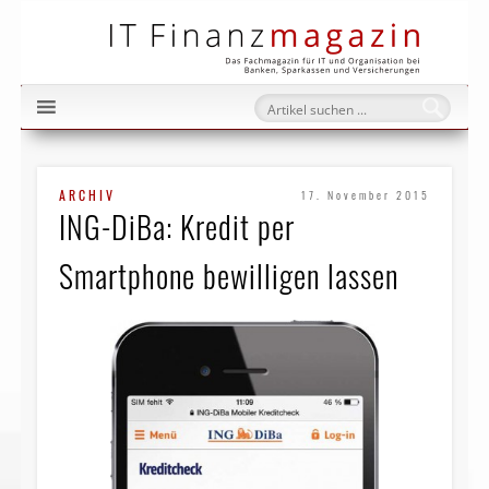
IT Fi
ARCHIV
17. November 2015
ING-DiBa: Kredit per
Smartphone bewilligen lassen