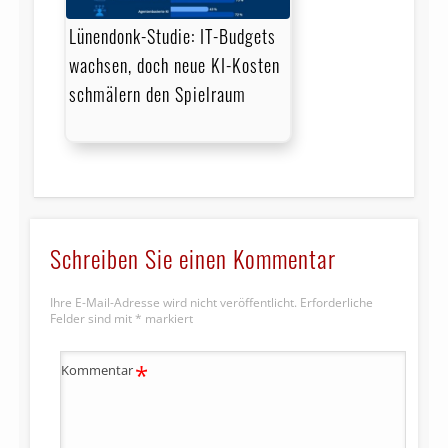
Lünendonk-Studie: IT-Budgets
wachsen, doch neue KI-Kosten
schmälern den Spielraum
Schreiben Sie einen Kommentar
Ihre E-Mail-Adresse wird nicht veröffentlicht.
Erforderliche
Felder sind mit
*
markiert
*
Kommentar