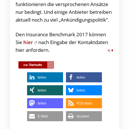
funktionieren die versprochenen Ansätze
nur bedingt. Und einige Anbieter betreiben
aktuell noch zu viel „Ankündigungspolitik“.
Den Insurance Benchmark 2017 können
Sie
hier
nach Eingabe der Kontaktdaten
hier anfordern.
aj
teilen
teilen
teilen
teilen
teilen
RSS-feed
E-Mail
drucken