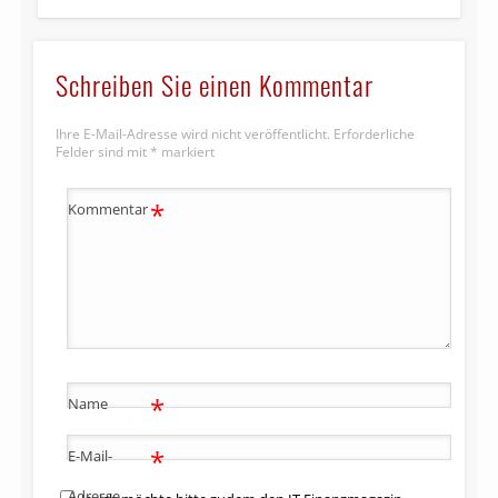
Schreiben Sie einen Kommentar
Ihre E-Mail-Adresse wird nicht veröffentlicht.
Erforderliche
Felder sind mit
*
markiert
*
Kommentar
*
Name
*
E-Mail-
Adresse