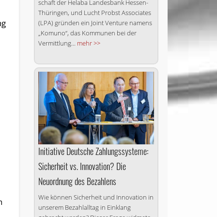
schaft der Helaba Landesbank Hessen-
Thüringen, und Lucht Probst Associates
ng
(LPA) gründen ein Joint Venture namens
„Komuno“, das Kommunen bei der
Vermittlung...
mehr >>
Initiative Deutsche Zahlungssysteme:
Sicherheit vs. Innovation? Die
Neuordnung des Bezahlens
Wie können Sicherheit und In­no­va­ti­on in
n
unserem Bezahlalltag in Einklang