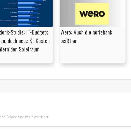
donk-Studie: IT-Budgets
Wero: Auch die norisbank
en, doch neue KI-Kosten
beißt an
lern den Spielraum
iche Felder sind mit
*
markiert