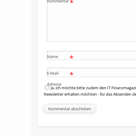
*
Kommentar
*
Name
*
E-Mail-
Adresse
Ja, ich möchte bitte zudem den IT Finanzmagazi
Newsletter erhalten möchten - für das Absenden d