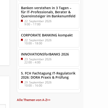
Banken verstehen in 3 Tagen –
für IT-Professionals, Berater &
Quereinsteiger im Bankenumfeld
22. September 2026
9:00
–
17:00
CORPORATE BANKING kompakt
22. September 2026
10:00
–
18:00
INNOVATIONSforBANKS 2026
23. September 2026
22:00
–
4:00
5. FCH Fachtagung IT-Regulatorik
2026: DORA Praxis & Prüfung
29. September 2026
10:00
–
16:00
Alle Themen von A-Z>>