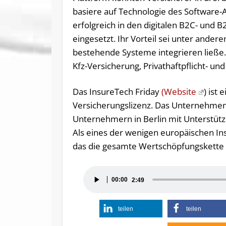
basiere auf Technologie des Software-A
erfolgreich in den digitalen B2C- und
eingesetzt. Ihr Vorteil sei unter ander
bestehende Systeme integrieren ließe.
Kfz-Versicherung, Privathaftpflicht- un
Das InsureTech Friday
(Website
) ist
Versicherungslizenz. Das Unternehme
Unternehmern in Berlin mit Unterstütz
Als eines der wenigen europäischen In
das die gesamte Wertschöpfungskette 
Audio-
00:00
2:49
Player
teilen
teilen