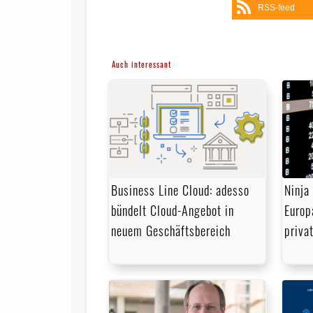
RSS-feed
Auch interessant
Business Line Cloud: adesso
Ninja
bündelt Cloud-Angebot in
Europ
neuem Geschäftsbereich
priva