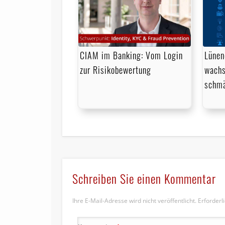
CIAM im Banking: Vom Login
Lünen
zur Risikobewertung
wachs
schmä
Schreiben Sie einen Kommentar
Ihre E-Mail-Adresse wird nicht veröffentlicht.
Erforderl