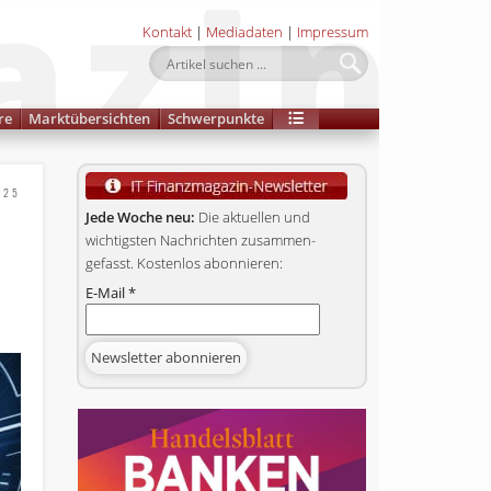
Kontakt
|
Mediadaten
|
Impressum
re
Marktübersichten
Schwerpunkte
025
Jede Woche neu:
Die aktuellen und
wichtigsten Nachrichten zusammen­
gefasst. Kostenlos abonnieren:
E-Mail
*