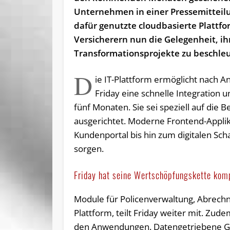
Unternehmen in einer Pressemitteilu
dafür genutzte cloudbasierte Plattfo
Versicherern nun die Gelegenheit, ih
Transformationsprojekte zu beschle
D
ie IT-Plattform ermöglicht nach 
Friday eine schnelle Integration 
fünf Monaten. Sie sei speziell auf die
ausgerichtet. Moderne Frontend-Applik
Kundenportal bis hin zum digitalen Sc
sorgen.
Friday hat seine Wertschöpfungskette kompl
Module für Policenverwaltung, Abrech
Plattform, teilt Friday weiter mit. Zud
den Anwendungen. Datengetriebene G