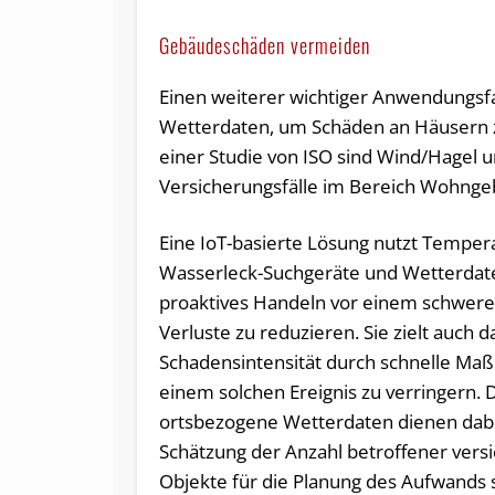
Gebäudeschäden vermeiden
Einen weiterer wichtiger Anwendungsf
Wetterdaten, um Schäden an Häusern z
einer Studie von ISO sind Wind/Hagel 
Versicherungsfälle im Bereich Wohnge
Eine IoT-basierte Lösung nutzt Temper
Wasserleck-Suchgeräte und Wetterdat
proaktives Handeln vor einem schwer
Verluste zu reduzieren. Sie zielt auch d
Schadensintensität durch schnelle M
einem solchen Ereignis zu verringern. D
ortsbezogene Wetterdaten dienen dabe
Schätzung der Anzahl betroffener vers
Objekte für die Planung des Aufwands 