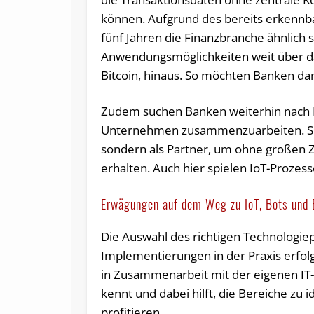
können. Aufgrund des bereits erkennba
fünf Jahren die Finanzbranche ähnlich 
Anwendungsmöglichkeiten weit über das
Bitcoin, hinaus. So möchten Banken dam
Zudem suchen Banken weiterhin nach M
Unternehmen zusammenzuarbeiten. Sie
sondern als Partner, um ohne großen Z
erhalten. Auch hier spielen IoT-Prozess
Erwägungen auf dem Weg zu IoT, Bots und 
Die Auswahl des richtigen Technologiepar
Implementierungen in der Praxis erfol
in Zusammenarbeit mit der eigenen IT
kennt und dabei hilft, die Bereiche zu 
profitieren.