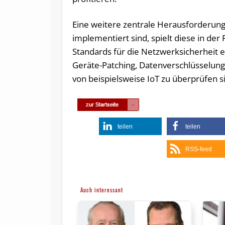
Eine weitere zentrale Herausforderung
implementiert sind, spielt diese in der
Standards für die Netzwerksicherheit 
Geräte-Patching, Datenverschlüsselun
von beispielsweise IoT zu überprüfen s
teilen
teilen
RSS-feed
Auch interessant