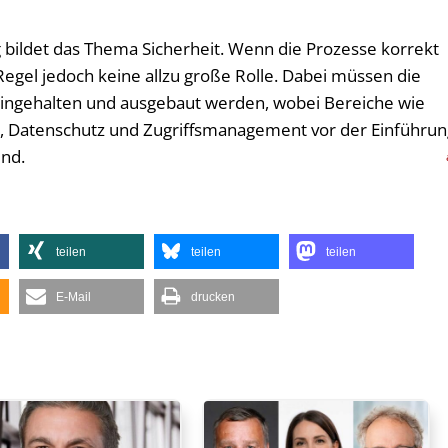
 bildet das Thema Sicherheit. Wenn die Prozesse korrekt
 Regel jedoch keine allzu große Rolle. Dabei müssen die
eingehalten und ausgebaut werden, wobei Bereiche wie
g, Datenschutz und Zugriffsmanagement vor der Einführun
ind.
teilen
teilen
teilen
E-Mail
drucken