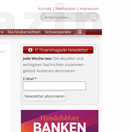
Kontakt
|
Mediadaten
|
Impressum
re
Marktübersichten
Schwerpunkte
017
Jede Woche neu:
Die aktuellen und
wichtigsten Nachrichten zusammen­
gefasst. Kostenlos abonnieren:
E-Mail
*