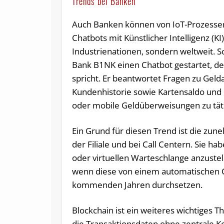
Trends bei Banken
Auch Banken können von IoT-Prozessen
Chatbots mit Künstlicher Intelligenz (KI
Industrienationen, sondern weltweit. S
Bank B1NK einen Chatbot gestartet, der
spricht. Er beantwortet Fragen zu Ge
Kundenhistorie sowie Kartensaldo und h
oder mobile Geldüberweisungen zu tät
Ein Grund für diesen Trend ist die zu
der Filiale und bei Call Centern. Sie ha
oder virtuellen Warteschlange anzustel
wenn diese von einem automatischen C
kommenden Jahren durchsetzen.
Blockchain ist ein weiteres wichtiges 
die Transaktionsdaten ohne zentrale Ko