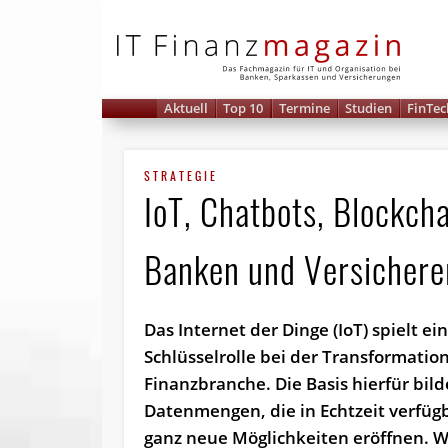
IT 
Aktuell
Top 10
Termine
Studien
FinTec
STRATEGIE
IoT, Chatbots, Blockch
Banken und Versichere
Das Internet der Dinge (IoT) spielt ei
Schlüsselrolle bei der Transformatio
Finanzbranche. Die Basis hierfür bild
Datenmengen, die in Echtzeit verfüg
ganz neue Möglichkeiten eröffnen. 