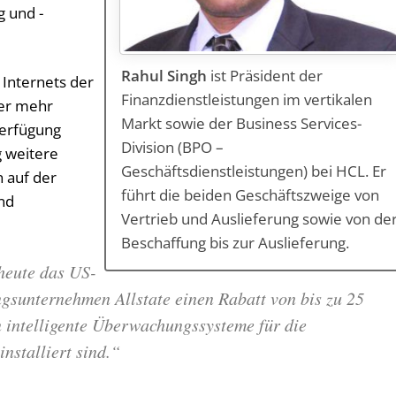
 und -
Rahul Singh
ist Präsident der
Internets der
Finanzdienstleistungen im vertikalen
er mehr
Markt sowie der Business Services-
Verfügung
Division (BPO –
g weitere
Geschäftsdienstleistungen) bei HCL. Er
 auf der
führt die beiden Geschäftszweige von
nd
Vertrieb und Auslieferung sowie von de
Beschaffung bis zur Auslieferung.
 heute das US-
gsunternehmen Allstate einen Rabatt von bis zu 25
 intelligente Überwachungssysteme für die
nstalliert sind.“