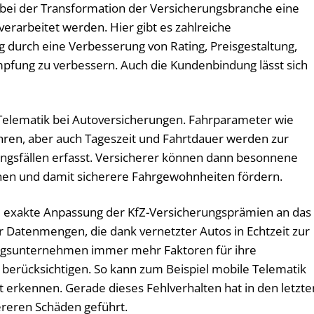
m bei der Transformation der Versicherungsbranche eine
 verarbeitet werden. Hier gibt es zahlreiche
g durch eine Verbesserung von Rating, Preisgestaltung,
fung zu verbessern. Auch die Kundenbindung lässt sich
n Telematik bei Autoversicherungen. Fahrparameter wie
ren, aber auch Tageszeit und Fahrtdauer werden zur
ungsfällen erfasst. Versicherer können dann besonnene
nen und damit sicherere Fahrgewohnheiten fördern.
 exakte Anpassung der KfZ-Versicherungsprämien an das
er Datenmengen, die dank vernetzter Autos in Echtzeit zur
ngsunternehmen immer mehr Faktoren für ihre
n berücksichtigen. So kann zum Beispiel mobile Telematik
 erkennen. Gerade dieses Fehlverhalten hat in den letzte
reren Schäden geführt.