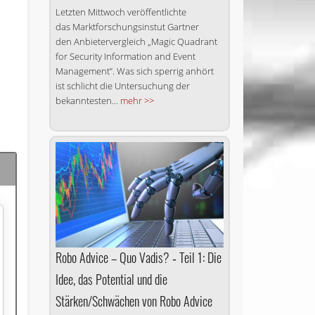
Letzten Mittwoch veröffentlichte
das Marktforschungsinstut Gartner
den Anbietervergleich „Magic Quadrant
for Security Information and Event
Management”. Was sich sperrig anhört
ist schlicht die Untersuchung der
bekanntesten...
mehr >>
Robo Advice – Quo Vadis? ‑ Teil 1: Die
Idee, das Potential und die
Stärken/Schwächen von Robo Advice