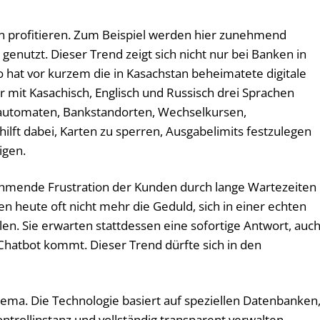
 profitieren. Zum Beispiel werden hier zunehmend
) genutzt. Dieser Trend zeigt sich nicht nur bei Banken in
o hat vor kurzem die in Kasachstan beheimatete digitale
 mit Kasachisch, Englisch und Russisch drei Sprachen
ldautomaten, Bankstandorten, Wechselkursen,
ilft dabei, Karten zu sperren, Ausgabelimits festzulegen
igen.
nehmende Frustration der Kunden durch lange Wartezeiten 
ben heute oft nicht mehr die Geduld, sich in einer echten
len. Sie erwarten stattdessen eine sofortige Antwort, auc
hatbot kommt. Dieser Trend dürfte sich in den
Thema. Die Technologie basiert auf speziellen Datenbanken
ntrollinstanz und vollständig transparent verwalten