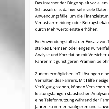
Das Internet der Dinge spielt vor alle
Schlüsselrolle, da hier sehr viele Daten
Anwendungsfälle, um die Finanzleistun
Verlustvermeidung oder Betrugsbekämp
durch Mehrwertdienste erhöhen.
Ein Anwendungsfall ist der Einsatz vo
starkes Bremsen oder enges Kurvenfah
Analyse und Korrelation mit Versicher
Fahrer mit günstigeren Prämien beloh
Zudem ermöglichen IoT-Lösungen eine
Verhalten des Fahrers. Mit Hilfe riesig
Verfügung stehen, können Versicheru
leistungsfähigen statistischen Analyse
eine Telefonnutzung während der Fahrt
Jahren zu immer häufigeren und schwe