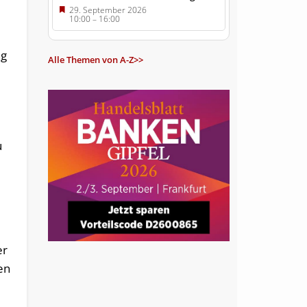
29. September 2026
10:00
–
16:00
ng
Alle Themen von A-Z>>
,
u
er
en