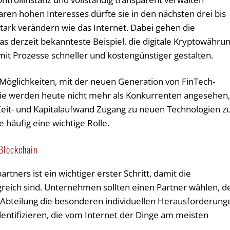
ren hohen Interesses dürfte sie in den nächsten drei bis
stark verändern wie das Internet. Dabei gehen die
 derzeit bekannteste Beispiel, die digitale Kryptowähru
it Prozesse schneller und kostengünstiger gestalten.
öglichkeiten, mit der neuen Generation von FinTech-
 werden heute nicht mehr als Konkurrenten angesehen
eit- und Kapitalaufwand Zugang zu neuen Technologien z
e häufig eine wichtige Rolle.
Blockchain
tners ist ein wichtiger erster Schritt, damit die
greich sind. Unternehmen sollten einen Partner wählen, d
-Abteilung die besonderen individuellen Herausforderung
identifizieren, die vom Internet der Dinge am meisten