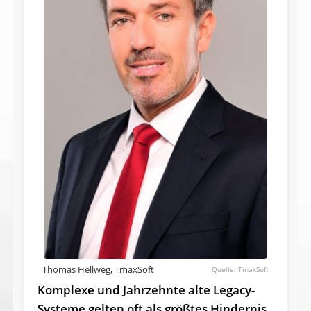
Thomas Hellweg, TmaxSoft
TmaxSoft
Komplexe und Jahrzehnte alte Legacy-
Systeme gelten oft als größtes Hindernis