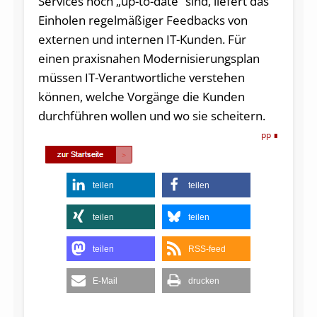
Services noch „up-to-date“ sind, liefert das
Einholen regelmäßiger Feedbacks von
externen und internen IT-Kunden. Für
einen praxisnahen Modernisierungsplan
müssen IT-Verantwortliche verstehen
können, welche Vorgänge die Kunden
durchführen wollen und wo sie scheitern.
pp
teilen
teilen
teilen
teilen
teilen
RSS-feed
E-Mail
drucken