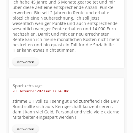
Ich habe 45 Jahre und 6 Monate gearbeitet und mir
über diese Zeit eine entsprechende Anzahl Punkte
erworben. Bin seit 2 Jahren in Rente und erhalte
plötzlich eine Neuberechnung. Ich soll jetzt
wesentlich weniger Punkte und auch entsprechende
wesentlich weniger Rente erhalten und 14.000 Euro
nachzahlen. Damit und mit der neu errechneten
Rente kann ich meine monatlichen Kosten nicht mehr
bestreiten und bin quasi ein Fall für die Sozialhilfe.
Hier kann etwas nicht stimmen.
Antworten
Sparfuchs
sagt:
20. Dezember 2023 um 17:34 Uhr
stimme UH voll zu ! sehr gut und zutreffend ! die DRV
Bund sollte sich aufs Kerngeschäft konzentrieren ,
damit kann viel Geld, Personal und viele viele externe
Mitarbeiter eingespart werden !
Antworten