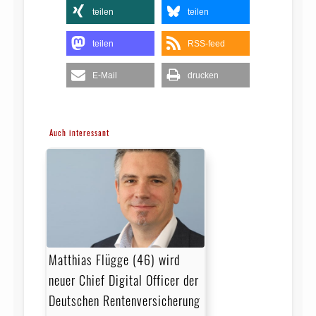
teilen
teilen
teilen
RSS-feed
E-Mail
drucken
Auch interessant
Matthias Flügge (46) wird
neuer Chief Digital Officer der
Deutschen Rentenversicherung