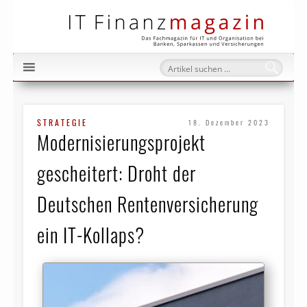
IT Fi
STRATEGIE
18. Dezember 2023
Modernisierungsprojekt
gescheitert: Droht der
Deutschen Rentenversicherung
ein IT-Kollaps?