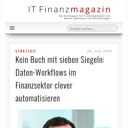
IT Fi
STRATEGIE
29. Juni 2022
Kein Buch mit sieben Siegeln:
Daten-Workflows im
Finanzsektor clever
automatisieren