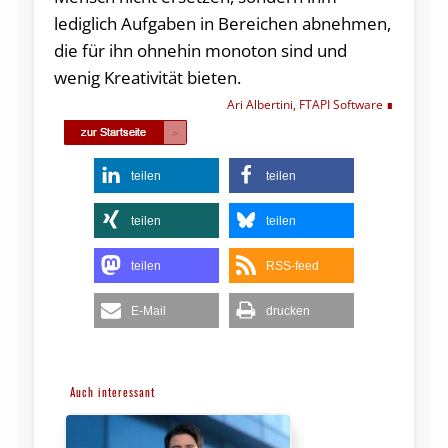
lediglich Aufgaben in Bereichen abnehmen,
die für ihn ohnehin monoton sind und
wenig Kreativität bieten.
Ari Albertini, FTAPI Software
teilen
teilen
teilen
teilen
teilen
RSS-feed
E-Mail
drucken
Auch interessant