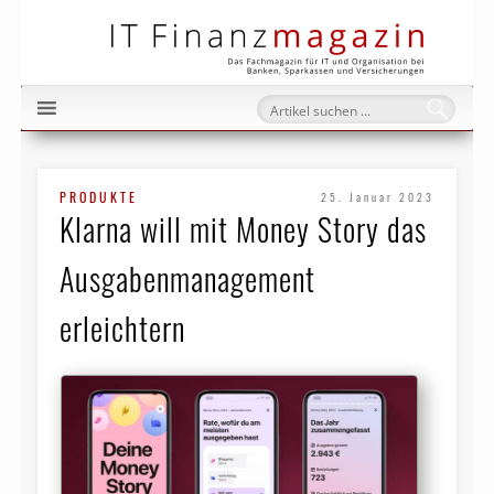
IT Fi
PRODUKTE
25. Januar 2023
Klarna will mit Money Story das
Ausgabenmanagement
erleichtern