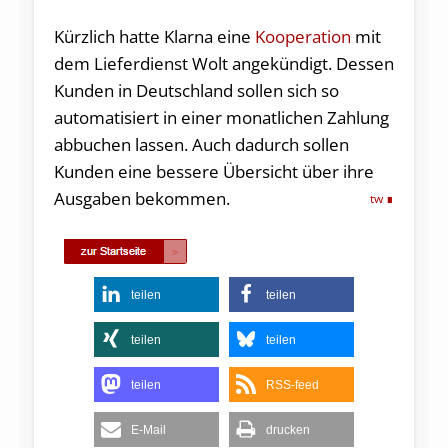
Kürzlich hatte Klarna eine
Kooperation
mit
dem Lieferdienst Wolt angekündigt. Dessen
Kunden in Deutschland sollen sich so
automatisiert in einer monatlichen Zahlung
abbuchen lassen. Auch dadurch sollen
Kunden eine bessere Übersicht über ihre
Ausgaben bekommen.
tw
teilen
teilen
teilen
teilen
teilen
RSS-feed
E-Mail
drucken