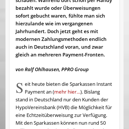
schauen: Während dort schon per Handy
bezahlt wurde oder Überweisungen
sofort gebucht waren, fühlte man sich
hierzulande wie im vergangenen
Jahrhundert. Doch jetzt geht es mit
modernen Zahlungsmethoden endlich
auch in Deutschland voran, und zwar
gleich an mehreren Payment-Fronten.
von Ralf Ohlhausen, PPRO Group
S
eit heute bieten die Sparkassen Instant
Payment an (
mehr hier…
). Bislang
stand in Deutschland nur den Kunden der
HypoVereinsbank (HVB) die Möglichkeit für
eine Echtzeitüberweisung zur Verfügung.
Mit den Sparkassen können nun rund 50