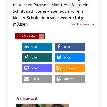
deutschen Payment-Markt zweifellos ein
Schritt nach vorne – aber auch nur ein
kleiner Schritt, dem viele weitere folgen
müssen.
Ralf Ohlhausen
teilen
teilen
teilen
teilen
teilen
RSS-feed
E-Mail
drucken
Auch interessant