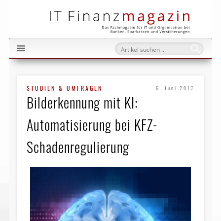
IT Fi
STUDIEN & UMFRAGEN
6. Juni 2017
Bilderkennung mit KI:
Automatisierung bei KFZ-
Schadenregulierung