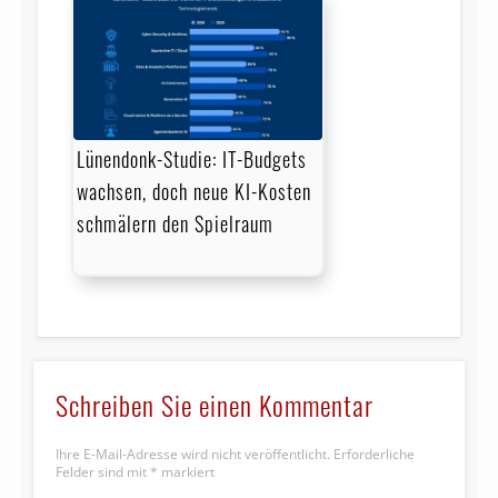
Lünendonk-Studie: IT-Budgets
wachsen, doch neue KI-Kosten
schmälern den Spielraum
Schreiben Sie einen Kommentar
Ihre E-Mail-Adresse wird nicht veröffentlicht.
Erforderliche
Felder sind mit
*
markiert