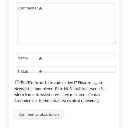
*
Kommentar
*
Name
*
E-Mail-
Adresse
Ja, ich möchte bitte zudem den IT Finanzmagazin-
Newsletter abonnieren. Bitte NUR anklicken, wenn Sie
wirklich den Newsletter erhalten möchten - für das
Absenden des Kommentars ist es nicht notwendig!