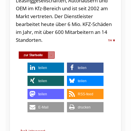
Leasinggesellschaften, Autohäusern und
OEM im Kfz-Bereich und ist seit 2002 am
Markt vertreten. Der Dienstleister
bearbeitet heute über 6 Mio. KFZ-Schäden
im Jahr, mit über 600 Mitarbeitern an 14
Standorten.
tw
teilen
teilen
teilen
teilen
teilen
RSS-feed
E-Mail
drucken