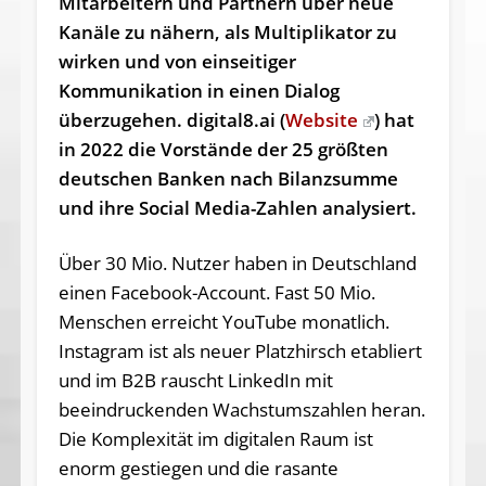
Mitarbeitern und Partnern über neue
Kanäle zu nähern, als Multiplikator zu
wirken und von einseitiger
Kommunikation in einen Dialog
überzugehen. digital8.ai (
Website
) hat
in 2022 die Vorstände der 25 größten
deutschen Banken nach Bilanzsumme
und ihre Social Media-Zahlen analysiert.
Ü
ber 30 Mio. Nutzer haben in Deutschland
einen Facebook-Account. Fast 50 Mio.
Menschen erreicht YouTube monatlich.
Instagram ist als neuer Platzhirsch etabliert
und im B2B rauscht LinkedIn mit
beeindruckenden Wachstumszahlen heran.
Die Komplexität im digitalen Raum ist
enorm gestiegen und die rasante