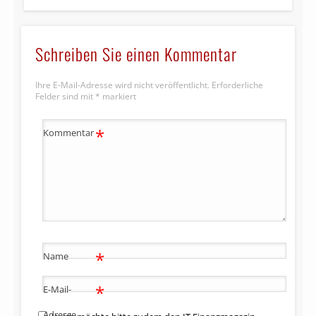
Schreiben Sie einen Kommentar
Ihre E-Mail-Adresse wird nicht veröffentlicht.
Erforderliche
Felder sind mit
*
markiert
*
Kommentar
*
Name
*
E-Mail-
Adresse