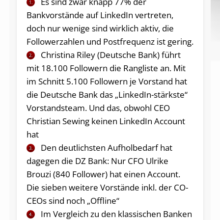
Es sind zwar knapp 77% der
1.
Bankvorstände auf LinkedIn vertreten,
doch nur wenige sind wirklich aktiv, die
Followerzahlen und Postfrequenz ist gering.
Christina Riley (Deutsche Bank) führt
2.
mit 18.100 Followern die Rangliste an. Mit
im Schnitt 5.100 Followern je Vorstand hat
die Deutsche Bank das „LinkedIn-stärkste“
Vorstandsteam. Und das, obwohl CEO
Christian Sewing keinen LinkedIn Account
hat
Den deutlichsten Aufholbedarf hat
3.
dagegen die DZ Bank: Nur CFO Ulrike
Brouzi (840 Follower) hat einen Account.
Die sieben weitere Vorstände inkl. der CO-
CEOs sind noch „Offline“
Im Vergleich zu den klassischen Banken
4.