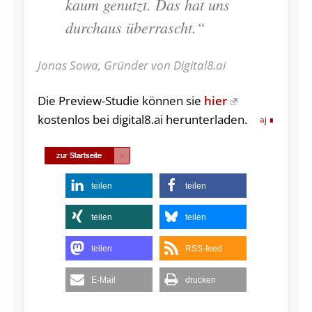
kaum genutzt. Das hat uns
durchaus überrascht.“
Jonas Sowa, Gründer von Digital8.ai
Die Preview-Studie können sie
hier
kostenlos bei digital8.ai herunterladen.
aj
teilen
teilen
teilen
teilen
teilen
RSS-feed
E-Mail
drucken