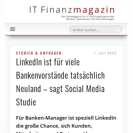
IT Fi
STUDIEN & UMFRAGEN
1. Juli 2022
LinkedIn ist für viele
Bankenvorstände tatsächlich
Neuland – sagt Social Media
Studie
Für Banken-Manager ist speziell LinkedIn
die große Chance, sich Kunden,