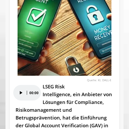
KI, DALL-E
LSEG Risk
Audio-
00:00
Intelligence, ein Anbieter von
Player
Lösungen für Compliance,
Risikomanagement und
Betrugsprävention, hat die Einführung
der Global Account Verification (GAV) in