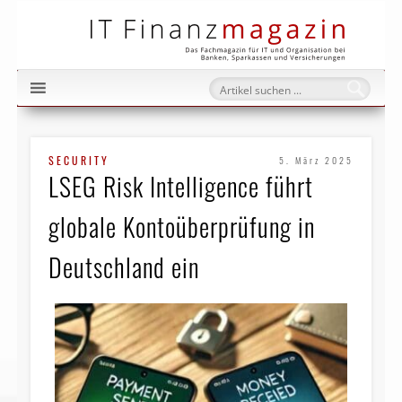
IT Fi
SECURITY
5. März 2025
LSEG Risk Intelligence führt
globale Kontoüberprüfung in
Deutschland ein