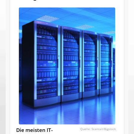
Die meisten IT-
Scanrail/Bigstock