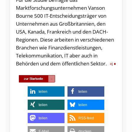
Marktforschungsunternehmen Vanson
Bourne 500 IT-Entscheidungsträger von
Unternehmen aus Großbritannien, den
USA, Kanada, Frankreich und den DACH-
Regionen. Diese arbeiten in verschiedenen
Branchen wie Finanzdienstleistungen,
Telekommunikation, IT aber auch in
Behörden und dem öffentlichen Sektor.
aj
teilen
teilen
teilen
teilen
teilen
RSS-feed
E-Mail
drucken