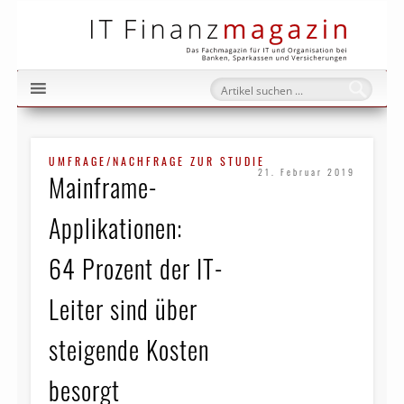
IT Fi
UMFRAGE/NACHFRAGE ZUR STUDIE
21. Februar 2019
Mainframe-
Applikationen:
64 Prozent der IT-
Leiter sind über
steigende Kosten
besorgt