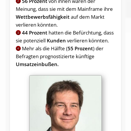
56 Prozent
von ihnen waren der
2.
Meinung, dass sie mit dem Mainframe ihre
Wettbewerbsfähigkeit
auf dem Markt
verlieren könnten.
44 Prozent
hatten die Befürchtung, dass
3.
sie potenziell
Kunden
verlieren könnten.
Mehr als die Hälfte (
55 Prozent
) der
4.
Befragten prognostizierte künftige
Umsatzeinbußen.