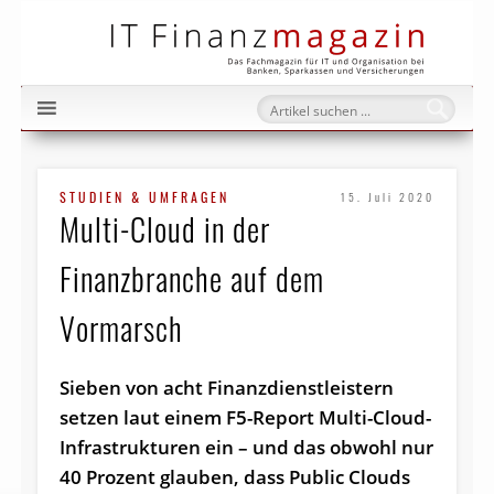
IT Fi
STUDIEN & UMFRAGEN
15. Juli 2020
Multi-Cloud in der
Finanzbranche auf dem
Vormarsch
Sieben von acht Finanzdienstleistern
setzen laut einem F5-Report Multi-Cloud-
Infrastrukturen ein – und das obwohl nur
40 Prozent glauben, dass Public Clouds