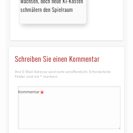
wachsen, doch neue KI-Kosten
schmälern den Spielraum
Schreiben Sie einen Kommentar
Ihre E-Mail-Adresse wird nicht veröffentlicht.
Erforderliche
Felder sind mit
*
markiert
*
Kommentar