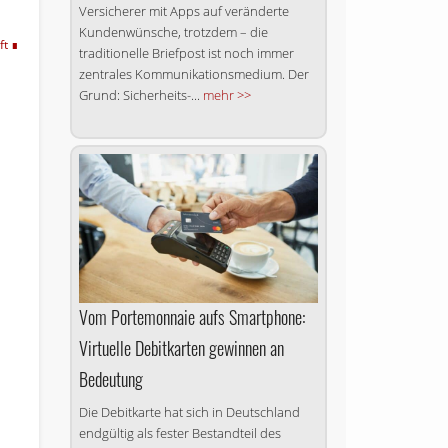
Versicherer mit Apps auf veränderte
Kunden­wünsche, trotzdem – die
ft
traditionelle Briefpost ist noch immer
zentrales Kommunikationsmedium. Der
Grund: Sicherheits-...
mehr >>
Vom Portemonnaie aufs Smartphone:
Virtuelle Debitkarten gewinnen an
Bedeutung
Die Debitkarte hat sich in Deutschland
endgültig als fester Bestandteil des