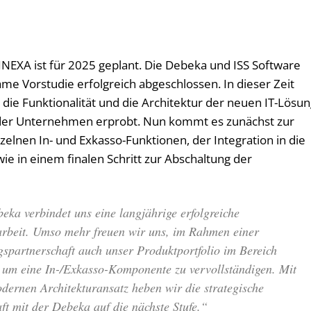
INEXA ist für 2025 geplant. Die Debeka und ISS Software
me Vorstudie erfolgreich abgeschlossen. In dieser Zeit
ie Funktionalität und die Architektur der neuen IT-Lösu
ider Unternehmen erprobt. Nun kommt es zunächst zur
elnen In- und Exkasso-Funktionen, der Integration in die
 in einem finalen Schritt zur Abschaltung der
eka verbindet uns eine langjährige erfolgreiche
beit. Umso mehr freuen wir uns, im Rahmen einer
spartnerschaft auch unser Produktportfolio im Bereich
 um eine In-/Exkasso-Komponente zu vervollständigen. Mit
ernen Architekturansatz heben wir die strategische
ft mit der Debeka auf die nächste Stufe.“