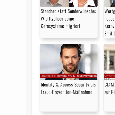
Standard statt Sonderwünsche:
Wertg
Wie Itzehoer seine
neues
Kernsysteme migriert
Kernv
Emil 
Identity & Access Security als
CIAM 
Fraud-Prevention-Maßnahme
zur R