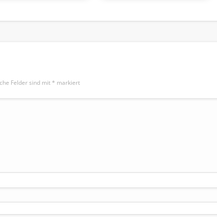
iche Felder sind mit
*
markiert