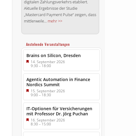
digitalen Zahlungsverkehrs etabliert.
Aktuelle Ergebnisse der Studie
„Mastercard Payment Pulse“ zeigen, dass
mittlerweile...
mehr >>
Anstehende Veranstaltungen
Brains on Silicon, Dresden
14. September 2026
9:30
–
18:00
Agentic Automation in Finance
Nordics Summit
15. September 2026
9:00
–
18:30
IT-Optionen für Versicherungen
mit Professor Dr. Jörg Puchan
16. September 2026
8:30
–
15:00