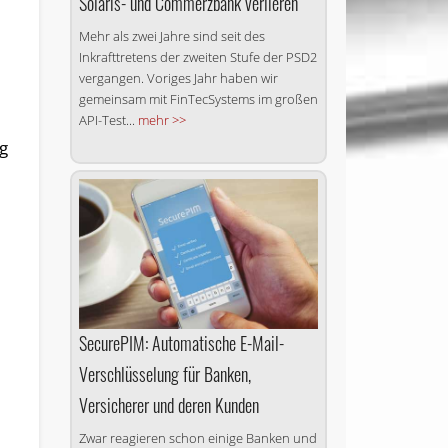
Solaris- und Commerzbank verlieren
Mehr als zwei Jahre sind seit des
Inkrafttretens der zweiten Stufe der PSD2
vergangen. Voriges Jahr haben wir
gemeinsam mit FinTecSystems im großen
API-Test...
mehr >>
ng
SecurePIM: Automatische E-Mail-
Verschlüsselung für Banken,
Versicherer und deren Kunden
Zwar reagieren schon einige Banken und