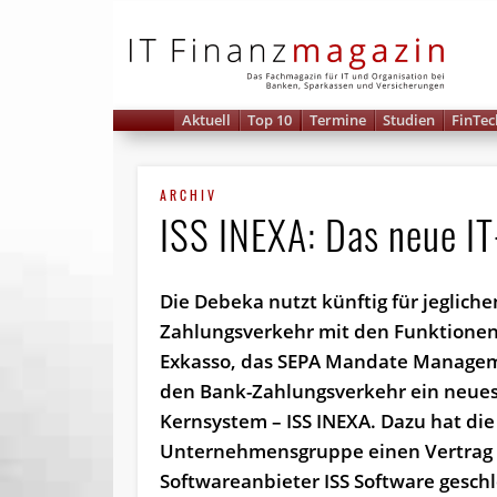
IT 
Aktuell
Top 10
Termine
Studien
FinTec
ARCHIV
ISS INEXA: Das neue I
Die Debeka nutzt künftig für jegliche
Zahlungsverkehr mit den Funktionen
Exkasso, das SEPA Mandate Manage
den Bank-Zahlungsverkehr ein neues
Kernsystem – ISS INEXA. Dazu hat die
Unternehmensgruppe einen Vertrag
Softwareanbieter ISS Software gesch