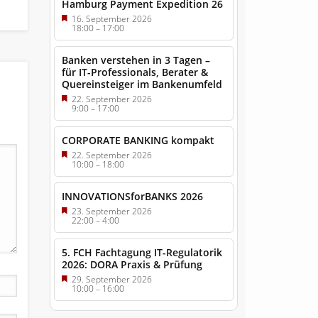
Hamburg Payment Expedition 26
16. September 2026
18:00
–
17:00
Banken verstehen in 3 Tagen –
für IT-Professionals, Berater &
Quereinsteiger im Bankenumfeld
22. September 2026
9:00
–
17:00
CORPORATE BANKING kompakt
22. September 2026
10:00
–
18:00
INNOVATIONSforBANKS 2026
23. September 2026
22:00
–
4:00
5. FCH Fachtagung IT-Regulatorik
2026: DORA Praxis & Prüfung
29. September 2026
10:00
–
16:00