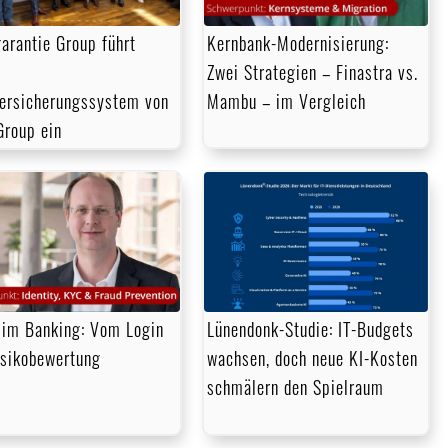
arantie Group führt
Kernbank-Modernisierung:
Zwei Strategien – Finastra vs.
ersicherungssystem von
Mambu – im Vergleich
Group ein
im Banking: Vom Login
Lünendonk-Studie: IT-Budgets
isikobewertung
wachsen, doch neue KI-Kosten
schmälern den Spielraum