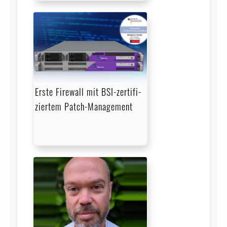
Erste Firewall mit BSI-zer­ti­fi­
zier­tem Patch-Management