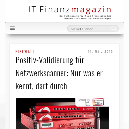
IT Fi
FIREWALL
11. März 2015
Positiv-Validierung für
Netzwerkscanner: Nur was er
kennt, darf durch