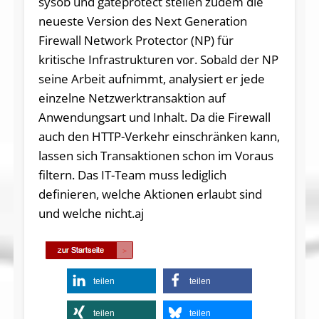
sysob und gateprotect stellen zudem die
neueste Version des Next Generation
Firewall Network Protector (NP) für
kritische Infrastrukturen vor. Sobald der NP
seine Arbeit aufnimmt, analysiert er jede
einzelne Netzwerktransaktion auf
Anwendungsart und Inhalt. Da die Firewall
auch den HTTP-Verkehr einschränken kann,
lassen sich Transaktionen schon im Voraus
filtern. Das IT-Team muss lediglich
definieren, welche Aktionen erlaubt sind
und welche nicht.aj
teilen
teilen
teilen
teilen