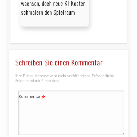
wachsen, doch neue KI-Kosten
schmälern den Spielraum
Schreiben Sie einen Kommentar
Ihre E-Mail-Adresse wird nicht veröffentlicht.
Erforderliche
Felder sind mit
*
markiert
*
Kommentar