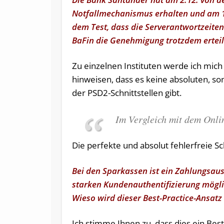
Notfallmechanismus erhalten und am 10
dem Test, dass die Serverantwortzeite
BaFin die Genehmigung trotzdem erteil
Zu einzelnen Instituten werde ich mich
hinweisen, dass es keine absoluten, so
der PSD2-Schnittstellen gibt.
Im Vergleich mit dem Onlin
Die perfekte und absolut fehlerfreie Sch
Bei den Sparkassen ist ein Zahlungsaus
starken Kundenauthentifizierung möglic
Wieso wird dieser Best-Practice-Ansat
Ich stimme Ihnen zu, dass dies ein Bes