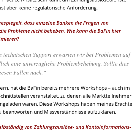
 ist aber keine regulatorische Anforderung.
espiegelt, dass einzelne Banken die Fragen von
die Probleme nicht beheben. Wie kann die BaFin hier
imieren?
 technischen Support erwarten wir bei Problemen auf
dlich eine unverzügliche Problembehebung. Sollte dies
diesen Fällen nach.“
ern, hat die BaFin bereits mehrere Workshops – auch im
hnittstellen veranstaltet, zu denen alle Marktteilnehmer
ingeladen waren. Diese Workshops haben meines Erachte
zu beantworten und Missverständnisse aufzuklären.
selbständig von Zahlungsauslöse- und Konto­informations­