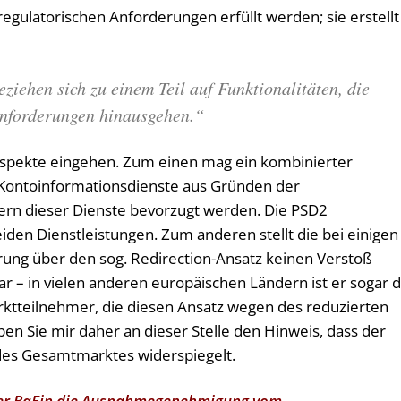
regulatorischen Anforderungen erfüllt werden; sie erstellt
eziehen sich zu einem Teil auf Funktionalitäten, die
Anforderungen hinausgehen.“
 Aspekte eingehen. Zum einen mag ein kombinierter
 Kontoinformationsdienste aus Gründen der
ern dieser Dienste bevorzugt werden. Die PSD2
eiden Dienstleistungen. Zum anderen stellt die bei einigen
erung über den sog. Redirection-Ansatz keinen Verstoß
r – in vielen anderen europäischen Ländern ist er sogar 
arktteilnehmer, die diesen Ansatz wegen des reduzierten
n Sie mir daher an dieser Stelle den Hinweis, dass der
 des Gesamtmarktes widerspiegelt.
 der BaFin die Ausnahmegenehmigung vom