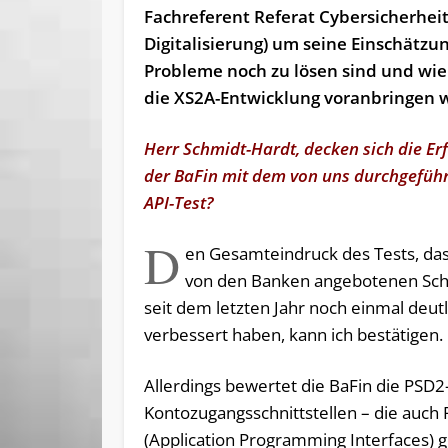
Fachreferent Referat Cybersicherheit
Digitalisierung) um seine Einschätzu
Probleme noch zu lösen sind und wie
die XS2A-Entwicklung voranbringen wi
Herr Schmidt-Hardt, decken sich die E
der BaFin mit dem von uns durchgefüh
API-Test?
D
en Gesamteindruck des Tests, dass
von den Banken angebotenen Schn
seit dem letzten Jahr noch einmal deutl
verbessert haben, kann ich bestätigen.
Allerdings bewertet die BaFin die PSD2
Kontozugangsschnittstellen – die auch
(Application Programming Interfaces) 