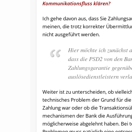
Kommunikationsfluss klären?
Ich gehe davon aus, dass Sie Zahlungsa
meinen, die trotz korrekter Übermittlu
nicht ausgeführt werden.
Hier möchte ich zunächst 
dass die PSD2 von den Ba
Zahlungsgarantie gegenüb
auslöse­dienstleistern verl
Weiter ist zu unterscheiden, ob vielleic
technisches Problem der Grund für die 
Zahlung war oder ob die Transaktions­
mechanismen der Bank die Ausführun
möglicherweise abgelehnt haben. Bei 
Problemen muss natürlich eine entsp