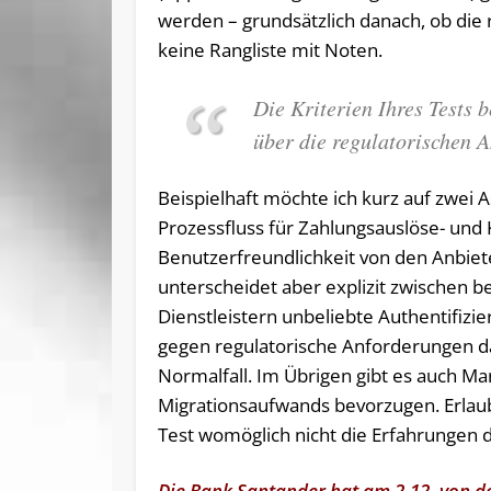
werden – grundsätzlich danach, ob die 
keine Rangliste mit Noten.
Die Kriterien Ihres Tests b
über die regulatorischen 
Beispielhaft möchte ich kurz auf zwei
Prozessfluss für Zahlungsauslöse- und
Benutzerfreundlichkeit von den Anbiet
unterscheidet aber explizit zwischen b
Dienstleistern unbeliebte Authentifizi
gegen regulatorische Anforderungen da
Normalfall. Im Übrigen gibt es auch M
Migrationsaufwands bevorzugen. Erlaube
Test womöglich nicht die Erfahrungen
Die Bank Santander hat am 2.12. von