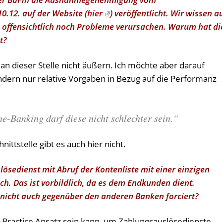
.12. auf der Website (
hier
) veröffentlicht. Wir wissen a
n offensichtlich noch Probleme verursachen. Warum hat di
t?
 an dieser Stelle nicht äußern. Ich möchte aber darauf
ndern nur relative Vorgaben in Bezug auf die Performanz
e-Banking darf diese nicht schlechter sein.“
nittstelle gibt es auch hier nicht.
lösedienst mit Abruf der Kontenliste mit einer einzigen
h. Das ist vorbildlich, da es dem Endkunden dient.
z nicht auch gegenüber den anderen Banken forciert?
t-Practice Ansatz sein kann, um Zahlungsauslösedienste