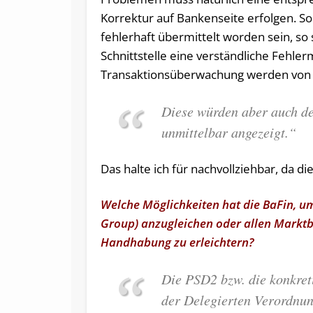
Korrektur auf Bankenseite erfolgen. So
fehlerhaft übermittelt worden sein, so s
Schnittstelle eine verständliche Fehle
Transaktionsüberwachung werden von B
Diese würden aber auch d
unmittelbar angezeigt.“
Das halte ich für nachvollziehbar, da d
Welche Möglichkeiten hat die BaFin, um
Group) anzugleichen oder allen Marktb
Handhabung zu erleichtern?
Die PSD2 bzw. die konkret
der Delegierten Verordnun