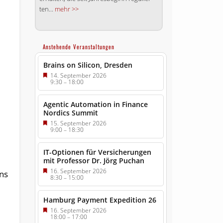
ten...
mehr >>
Anstehende Veranstaltungen
Brains on Silicon, Dresden
14. September 2026
9:30
–
18:00
Agentic Automation in Finance
Nordics Summit
15. September 2026
9:00
–
18:30
IT-Optionen für Versicherungen
mit Professor Dr. Jörg Puchan
16. September 2026
ns
8:30
–
15:00
Hamburg Payment Expedition 26
16. September 2026
18:00
–
17:00