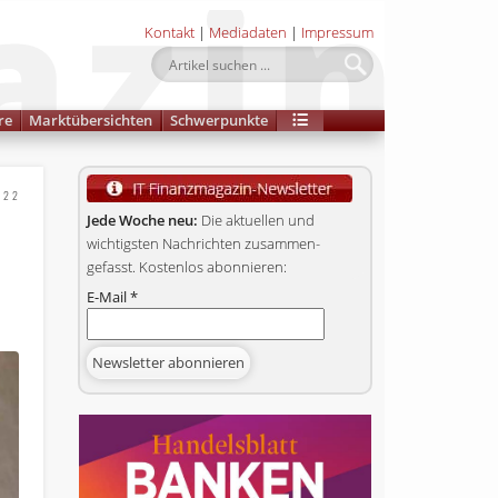
Kontakt
|
Mediadaten
|
Impressum
re
Marktübersichten
Schwerpunkte
022
Jede Woche neu:
Die aktuellen und
wichtigsten Nachrichten zusammen­
gefasst. Kostenlos abonnieren:
E-Mail
*