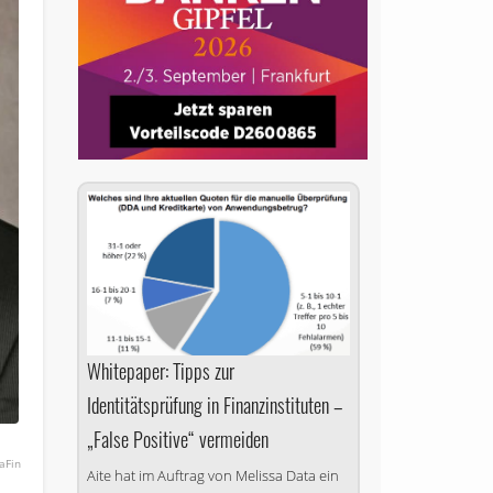
Whitepaper: Tipps zur
Identitätsprüfung in Finanzinstituten –
„False Positive“ vermeiden
aFin
Aite hat im Auftrag von Melissa Data ein