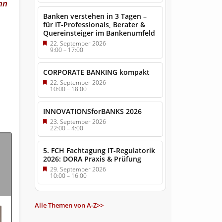
nn
Banken verstehen in 3 Tagen –
für IT-Professionals, Berater &
Quereinsteiger im Bankenumfeld
22. September 2026
9:00
–
17:00
CORPORATE BANKING kompakt
22. September 2026
10:00
–
18:00
INNOVATIONSforBANKS 2026
23. September 2026
22:00
–
4:00
5. FCH Fachtagung IT-Regulatorik
2026: DORA Praxis & Prüfung
29. September 2026
10:00
–
16:00
Alle Themen von A-Z>>