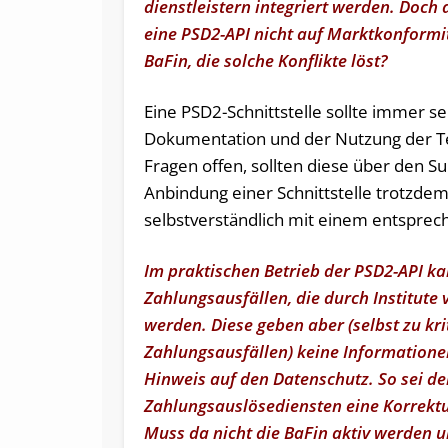
dienstleistern integriert werden. Doch
eine PSD2-API nicht auf Marktkonformitä
BaFin, die solche Konflikte löst?
Eine PSD2-Schnittstelle sollte immer s
Dokumentation und der Nutzung der Tes
Fragen offen, sollten diese über den S
Anbindung einer Schnittstelle trotzdem
selbstverständlich mit einem entspre
Im praktischen Betrieb der PSD2-API k
Zahlungsausfällen, die durch Institute 
werden. Diese geben aber (selbst zu kri
Zahlungsausfällen) keine Informatione
Hinweis auf den Datenschutz. So sei d
Zahlungsauslösediensten eine Korrekt
Muss da nicht die BaFin aktiv werden 