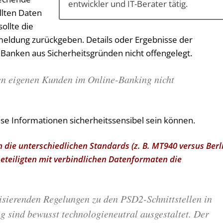
entwickler und IT-Berater tätig.
llten Daten
ollte die
rmeldung zurückgeben. Details oder Ergebnisse der
anken aus Sicherheitsgründen nicht offengelegt.
en eigenen Kunden im Online-Banking nicht
iese Informationen sicherheitssensibel sein können.
 die unterschiedlichen Standards (z. B. MT940 versus Berl
eteiligten mit verbindlichen Datenformaten die
isierenden Regelungen zu den PSD2-Schnittstellen in
g sind bewusst technologieneutral ausgestaltet. Der