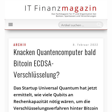
IT Fi
ARCHIV
8. Februar 2022
Knacken Quantencomputer bald
Bitcoin ECDSA-
Verschlüsselung?
Das Startup Universal Quantum hat jetzt
ermittelt, wie viele Qubits an
Rechenkapazität nötig wären, um die
Verschlüsselungsverfahren hinter Bitcoin