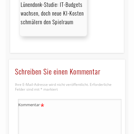
Lünendonk-Studie: IT-Budgets
wachsen, doch neue KI-Kosten
schmälern den Spielraum
Schreiben Sie einen Kommentar
Ihre E-Mail-Adresse wird nicht veröffentlicht.
Erforderliche
Felder sind mit
*
markiert
*
Kommentar