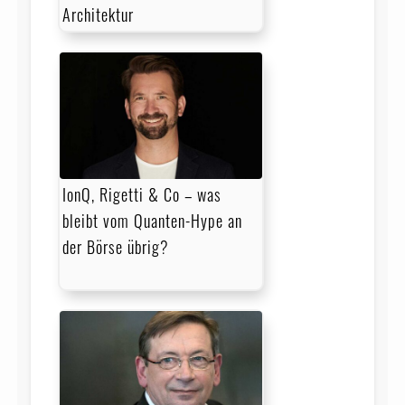
Architektur
IonQ, Rigetti & Co – was
bleibt vom Quanten-Hype an
der Börse übrig?