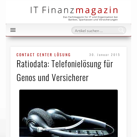
IT Fi
CONTACT CENTER LÖSUNG
30. Januar 2015
Ratiodata: Telefonielösung für
Genos und Versicherer