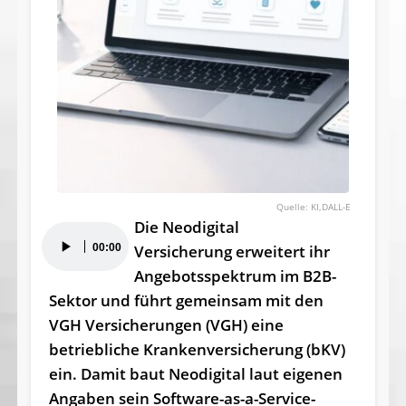
KI,DALL-E
Die Neodigital
Audio-
00:00
Versicherung erweitert ihr
Player
Angebotsspektrum im B2B-
Sektor und führt gemeinsam mit den
VGH Versicherungen (VGH) eine
betriebliche Krankenversicherung (bKV)
ein. Damit baut Neodigital laut eigenen
Angaben sein Software-as-a-Service-