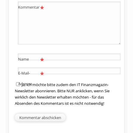
*
Kommentar
*
Name
*
E-Mail-
Adresse
Ja, ich möchte bitte zudem den IT Finanzmagazin-
Newsletter abonnieren. Bitte NUR anklicken, wenn Sie
wirklich den Newsletter erhalten möchten - für das
Absenden des Kommentars ist es nicht notwendig!