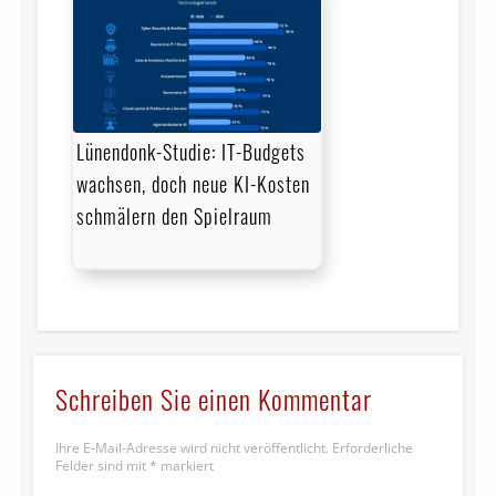
Lünendonk-Studie: IT-Budgets
wachsen, doch neue KI-Kosten
schmälern den Spielraum
Schreiben Sie einen Kommentar
Ihre E-Mail-Adresse wird nicht veröffentlicht.
Erforderliche
Felder sind mit
*
markiert