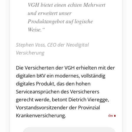
VGH bietet einen echten Mehrwert
und erweitert unser
Produktangebot auf logische
Weise.“
Stephen Voss, CEO der Neodigital
Versicherung
Die Versicherten der VGH erhielten mit der
digitalen bKV ein modernes, vollständig
digitales Produkt, das den hohen
Serviceansprüchen des Versicherers
gerecht werde, betont Dietrich Vieregge,
Vorstandsvorsitzender der Provinzial
Krankenversicherung.
dw
Audio-