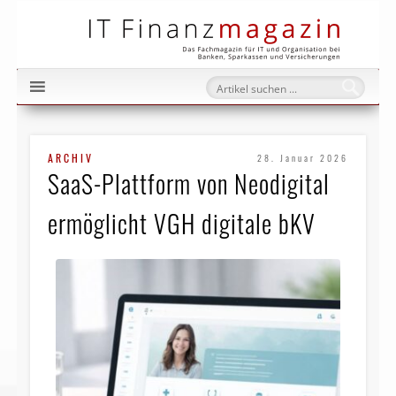
IT Fi
ARCHIV
28. Januar 2026
SaaS-Plattform von Neodigital
ermöglicht VGH digitale bKV