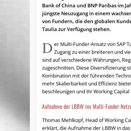
Bank of China und BNP Paribas im Ja
jüngste Neuzugang in einem wachse
von Fundern, die den globalen Kund
Taulia zur Verfügung stehen.
D
er Multi-Funder-Ansatz von SAP T
Zugang zu einer breiteren und viel
sind auf verschiedene Währungen, Re
zugeschnitten. Diese Diversifizierung stä
Kombination mit der führenden Technolo
mehr Skalierbarkeit und Effizienz biet
beschleunigen und ihr Working Capital 
Aufnahme der LBBW ins Multi-Funder-Netz
Thomas Mehlkopf, Head of Working Cap
erklärt, die Aufnahme der LBBW in das 