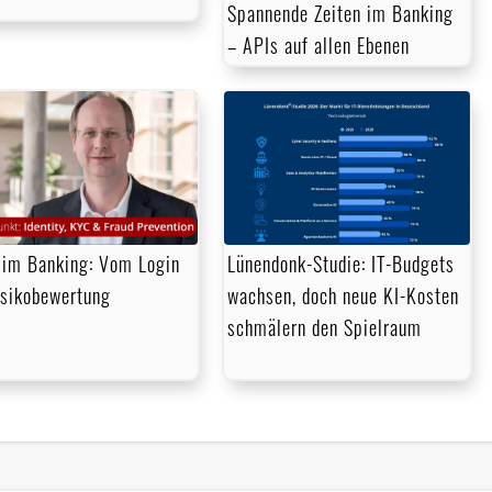
Spannende Zeiten im Banking
– APIs auf allen Ebenen
im Banking: Vom Login
Lünendonk-Studie: IT-Budgets
isikobewertung
wachsen, doch neue KI-Kosten
schmälern den Spielraum