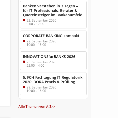
Banken verstehen in 3 Tagen –
für IT-Professionals, Berater &
Quereinsteiger im Bankenumfeld
22. September 2026
9:00
–
17:00
CORPORATE BANKING kompakt
22. September 2026
10:00
–
18:00
INNOVATIONSforBANKS 2026
23. September 2026
22:00
–
4:00
5. FCH Fachtagung IT-Regulatorik
2026: DORA Praxis & Prüfung
29. September 2026
10:00
–
16:00
Alle Themen von A-Z>>