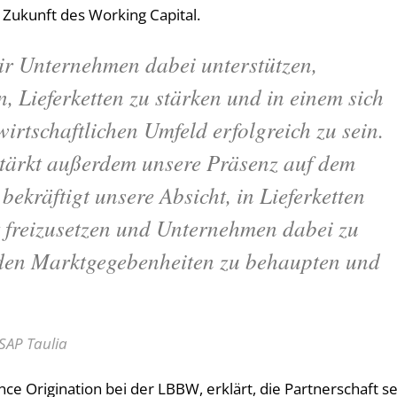
r Zukunft des Working Capital.
r Unternehmen dabei unterstützen,
n, Lieferketten zu stärken und in einem sich
rtschaftlichen Umfeld erfolgreich zu sein.
stärkt außerdem unsere Präsenz auf dem
ekräftigt unsere Absicht, in Lieferketten
 freizusetzen und Unternehmen dabei zu
n den Marktgegebenheiten zu behaupten und
SAP Taulia
ce Origination bei der LBBW, erklärt, die Partnerschaft se