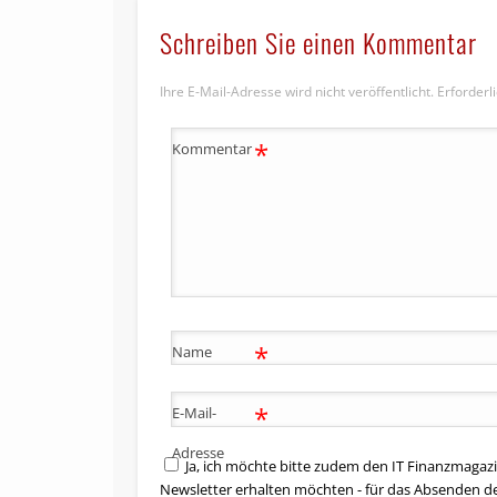
Schreiben Sie einen Kommentar
Ihre E-Mail-Adresse wird nicht veröffentlicht.
Erforderl
*
Kommentar
*
Name
*
E-Mail-
Adresse
Ja, ich möchte bitte zudem den IT Finanzmagazi
Newsletter erhalten möchten - für das Absenden d