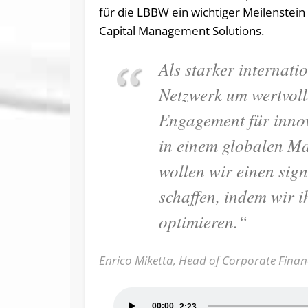
für die LBBW ein wichtiger Meilenstei
Capital Management Solutions.
Als starker internati
Netzwerk um wertvoll
Engagement für inno
in einem globalen M
wollen wir einen sig
schaffen, indem wir 
optimieren.“
Enrico Miketta, Head of Corporate Finan
Audio-
00:00
2:23