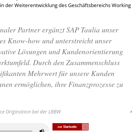
n in der Weiterentwicklung des Geschäftsbereichs Working
onaler Partner ergänzt SAP Taulia unser
es Know-how und unterstreicht unser
vative Lösungen und Kundenorientierung
arktumfeld. Durch den Zusammenschluss
nifikanten Mehrwert für unsere Kunden
ihnen ermöglichen, ihre Finanzprozesse zu
ce Origination bei der LBBW
Pfeiltasten