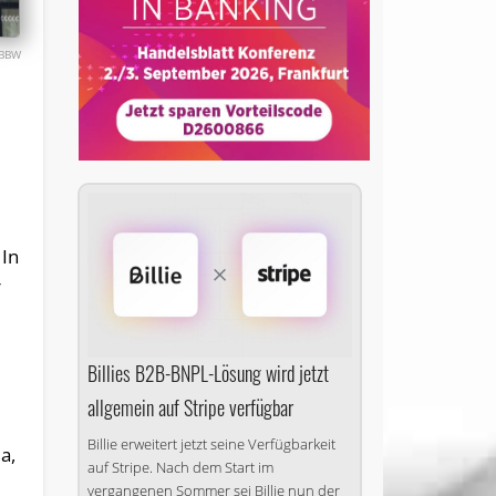
BBW
 In
r
Billies B2B-BNPL-Lösung wird jetzt
allgemein auf Stripe verfügbar
Billie erweitert jetzt seine Verfügbarkeit
a,
auf Stripe. Nach dem Start im
vergangenen Sommer sei Billie nun der