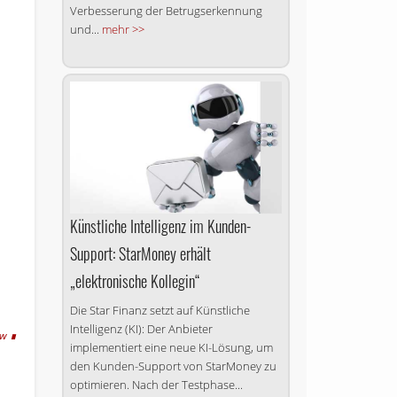
Verbesserung der Betrugserkennung
und...
mehr >>
Künstliche Intelligenz im Kunden-
Support: StarMoney erhält
„elektronische Kollegin“
Die Star Finanz setzt auf Künstliche
Intelligenz (KI): Der Anbieter
tw
implementiert eine neue KI-Lösung, um
den Kunden-Support von StarMoney zu
optimieren. Nach der Testphase...