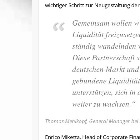
wichtiger Schritt zur Neugestaltung de
Gemeinsam wollen wi
Liquidität freizusetze
ständig wandelnden wi
Diese Partnerschaft 
deutschen Markt und b
gebundene Liquidität
unterstützen, sich i
weiter zu wachsen.“
Thomas Mehlkopf, General Manager bei 
Enrico Miketta, Head of Corporate Finan