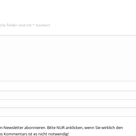
iche Felder sind mit
*
markiert
n-Newsletter abonnieren. Bitte NUR anklicken, wenn Sie wirklich den
es Kommentars ist es nicht notwendig!