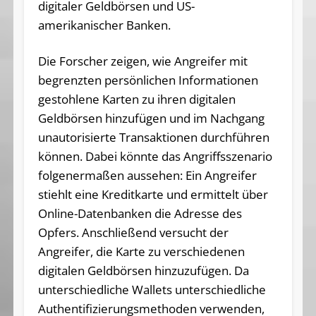
digitaler Geldbörsen und US-
amerikanischer Banken.
Die Forscher zeigen, wie Angreifer mit
begrenzten persönlichen Informationen
gestohlene Karten zu ihren digitalen
Geldbörsen hinzufügen und im Nachgang
unautorisierte Transaktionen durchführen
können. Dabei könnte das Angriffsszenario
folgenermaßen aussehen: Ein Angreifer
stiehlt eine Kreditkarte und ermittelt über
Online-Datenbanken die Adresse des
Opfers. Anschließend versucht der
Angreifer, die Karte zu verschiedenen
digitalen Geldbörsen hinzuzufügen. Da
unterschiedliche Wallets unterschiedliche
Authentifizierungsmethoden verwenden,