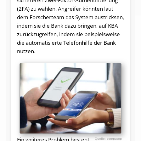
sichereren Zwei-Faktor-Authentifizierung
(2FA) zu wählen. Angreifer könnten laut
dem Forscherteam das System austricksen,
indem sie die Bank dazu bringen, auf KBA
zurückzugreifen, indem sie beispielsweise
die automatisierte Telefonhilfe der Bank
nutzen.
Ein weiteres Problem besteht
computop