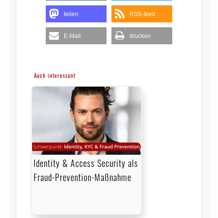
teilen
RSS-feed
E-Mail
drucken
Auch interessant
Identity & Access Security als
Fraud-Prevention-Maßnahme