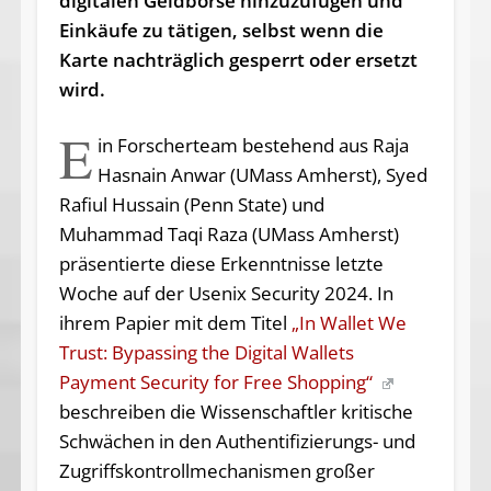
digitalen Geldbörse hinzuzufügen und
Einkäufe zu tätigen, selbst wenn die
Karte nachträglich gesperrt oder ersetzt
wird.
E
in Forscherteam bestehend aus Raja
Hasnain Anwar (UMass Amherst), Syed
Rafiul Hussain (Penn State) und
Muhammad Taqi Raza (UMass Amherst)
präsentierte diese Erkenntnisse letzte
Woche auf der Usenix Security 2024. In
ihrem Papier mit dem Titel
„In Wallet We
Trust: Bypassing the Digital Wallets
Payment Security for Free Shopping“
beschreiben die Wissenschaftler kritische
Schwächen in den Authentifizierungs- und
Zugriffskontrollmechanismen großer