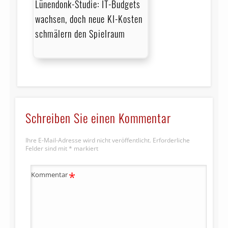
Lünendonk-Studie: IT-Budgets
wachsen, doch neue KI-Kosten
schmälern den Spielraum
Schreiben Sie einen Kommentar
Ihre E-Mail-Adresse wird nicht veröffentlicht.
Erforderliche
Felder sind mit
*
markiert
*
Kommentar