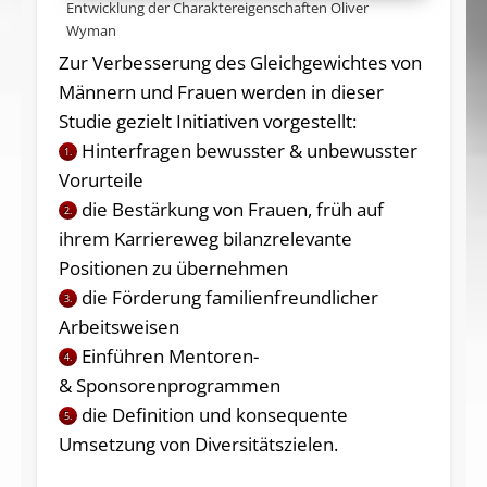
Entwicklung der Charaktereigenschaften Oliver
Wyman
Zur Verbesserung des Gleichgewichtes von
Männern und Frauen werden in dieser
Studie gezielt Initiativen vorgestellt:
Hinterfragen bewusster & unbewusster
1.
Vorurteile
die Bestärkung von Frauen, früh auf
2.
ihrem Karriereweg bilanzrelevante
Positionen zu übernehmen
die Förderung familienfreundlicher
3.
Arbeitsweisen
Einführen Mentoren-
4.
& Sponsorenprogrammen
die Definition und konsequente
5.
Umsetzung von Diversitätszielen.