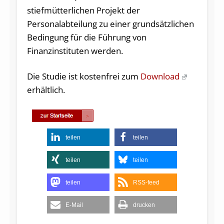
stiefmütterlichen Projekt der
Personalabteilung zu einer grundsätzlichen
Bedingung für die Führung von
Finanzinstituten werden.
Die Studie ist kostenfrei zum
Download
erhältlich.
teilen
teilen
teilen
teilen
teilen
RSS-feed
E-Mail
drucken