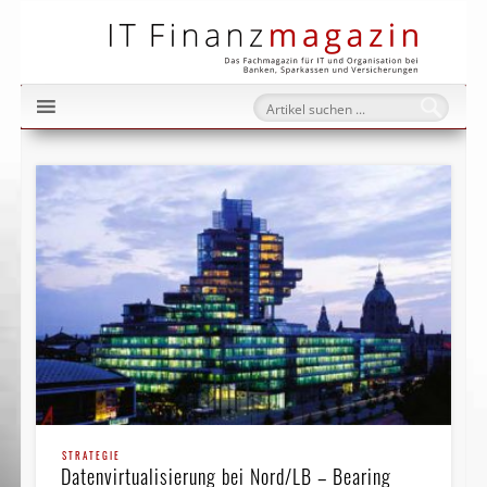
IT Fi
STRATEGIE
Datenvirtualisierung bei Nord/LB – Bearing