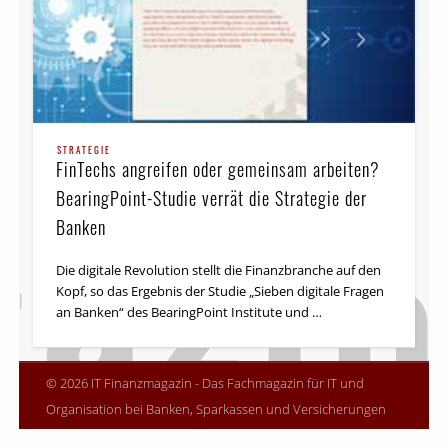
STRATEGIE
FinTechs angreifen oder gemeinsam arbeiten?
BearingPoint-Studie verrät die Strategie der
Banken
Die digitale Revolution stellt die Finanzbranche auf den
Kopf, so das Ergebnis der Studie „Sieben digitale Fragen
an Banken“ des BearingPoint Institute und …
© 2026 IT Finanzmagazin - Das Fachmagazin für IT und
Organisation bei Banken, Sparkassen und Versicherungen