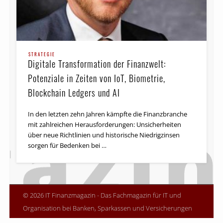
STRATEGIE
Digitale Transformation der Finanzwelt:
Potenziale in Zeiten von IoT, Biometrie,
Blockchain Ledgers und AI
In den letzten zehn Jahren kämpfte die Finanzbranche
mit zahlreichen Herausforderungen: Unsicherheiten
über neue Richtlinien und historische Niedrigzinsen
sorgen für Bedenken bei …
© 2026 IT Finanzmagazin - Das Fachmagazin für IT und
Organisation bei Banken, Sparkassen und Versicherungen