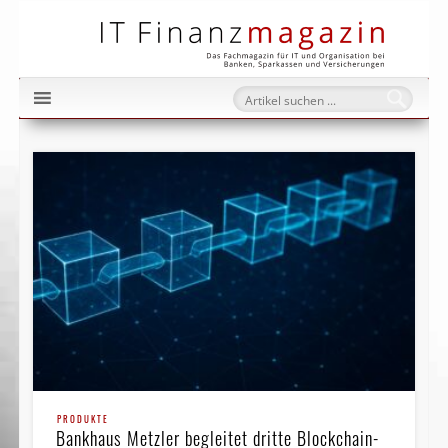
IT Fi
PRODUKTE
Bankhaus Metzler begleitet dritte Blockchain-