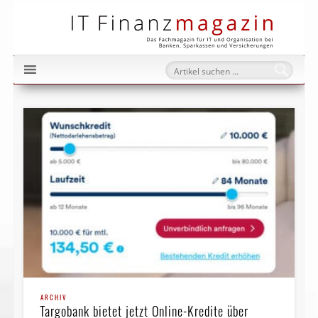
IT Fi
ARCHIV
Targobank bietet jetzt Online-Kredite über