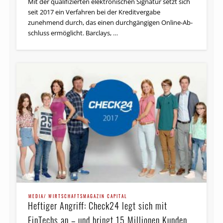
Mit der qualifizierten elektronischen Signatur setzt sich
seit 2017 ein Verfahren bei der Kreditvergabe
zunehmend durch, das einen durchgängigen On­line-Ab­
schluss er­mög­licht. Barclays, …
MEDIA/ WIRTSCHAFTSMAGAZIN CAPITAL
Heftiger Angriff: Check24 legt sich mit
FinTechs an – und bringt 15 Millionen Kunden