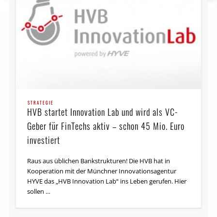
STRATEGIE
HVB startet Innovation Lab und wird als VC-
Geber für FinTechs aktiv – schon 45 Mio. Euro
investiert
Raus aus üblichen Bankstrukturen! Die HVB hat in
Kooperation mit der Münchner Inno­vations­agen­tur
HYVE das „HVB Inno­vation Lab“ ins Leben gerufen. Hier
sollen …