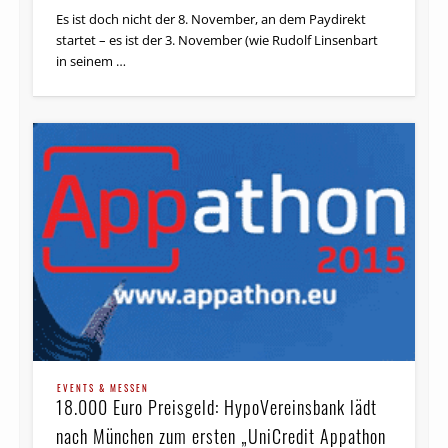
Es ist doch nicht der 8. November, an dem Paydirekt
startet – es ist der 3. November (wie Rudolf Linsenbart
in seinem …
EVENTS & MESSEN
18.000 Euro Preisgeld: HypoVereinsbank lädt
nach München zum ersten „UniCredit Appathon